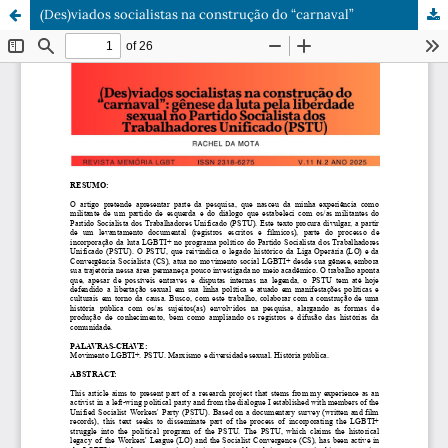
(Des)viados socialistas na construção do “carnaval”