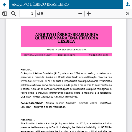
ARQUIVO LÉSBICO BRASILEIRO