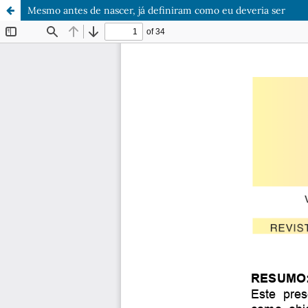
Mesmo antes de nascer, já definiram como eu deveria ser