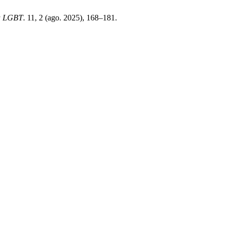
a LGBT
. 11, 2 (ago. 2025), 168–181.