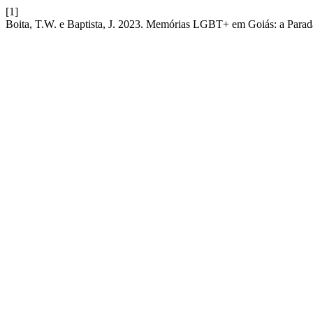
[1]
Boita, T.W. e Baptista, J. 2023. Memórias LGBT+ em Goiás: a Parad