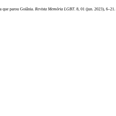
a que parou Goiânia.
Revista Memória LGBT
. 8, 01 (jun. 2023), 6–21.