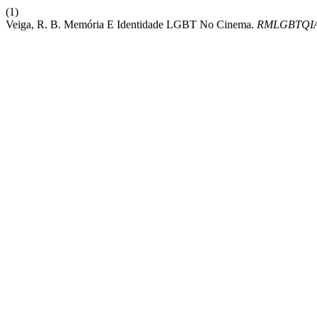
(1)
Veiga, R. B. Memória E Identidade LGBT No Cinema.
RMLGBTQI