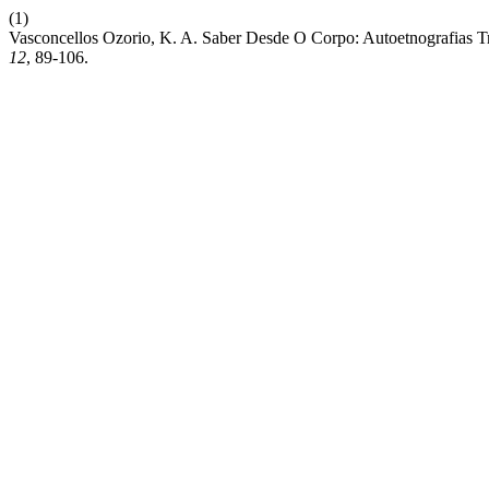
(1)
Vasconcellos Ozorio, K. A. Saber Desde O Corpo: Autoetnografias T
12
, 89-106.