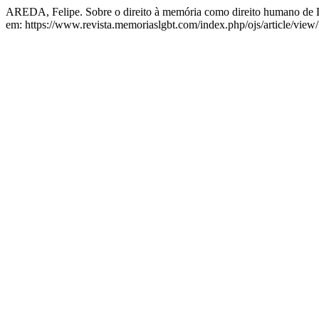
AREDA, Felipe. Sobre o direito à memória como direito humano d
em: https://www.revista.memoriaslgbt.com/index.php/ojs/article/view