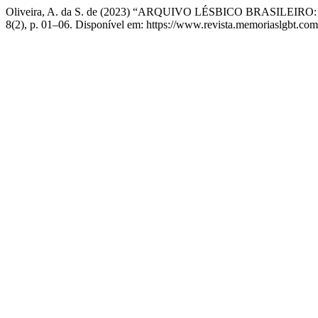
Oliveira, A. da S. de (2023) “ARQUIVO LÉSBICO BRASILE
8(2), p. 01–06. Disponível em: https://www.revista.memoriaslgbt.com/