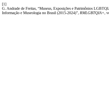
[1]
G. Andrade de Freitas, “Museus, Exposições e Patrimônios LGBTQIA+:
Informação e Museologia no Brasil (2015-2024)”,
RMLGBTQIA+
, v