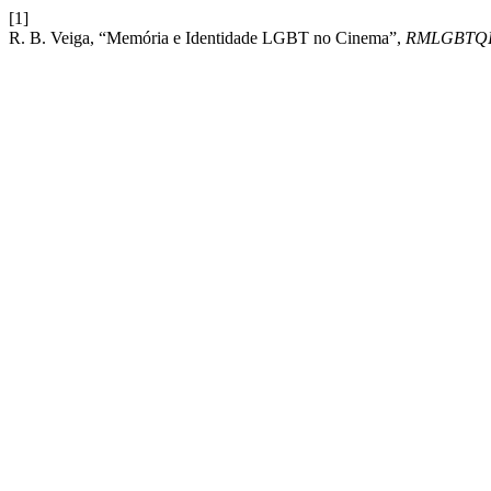
[1]
R. B. Veiga, “Memória e Identidade LGBT no Cinema”,
RMLGBTQ