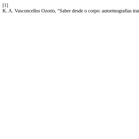
[1]
K. A. Vasconcellos Ozorio, “Saber desde o corpo: autoetnografias tra