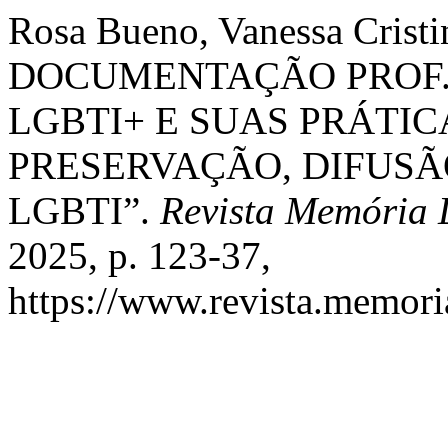
Rosa Bueno, Vanessa Cris
DOCUMENTAÇÃO PROF. 
LGBTI+ E SUAS PRÁTI
PRESERVAÇÃO, DIFUSÃ
LGBTI”.
Revista Memória
2025, p. 123-37,
https://www.revista.memoria