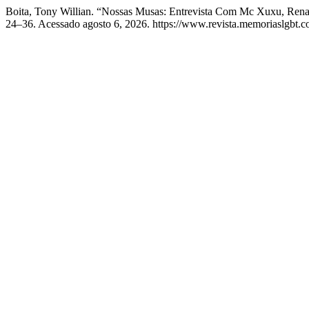
Boita, Tony Willian. “Nossas Musas: Entrevista Com Mc Xuxu, Ren
24–36. Acessado agosto 6, 2026. https://www.revista.memoriaslgbt.co