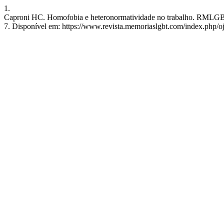
1.
Caproni HC. Homofobia e heteronormatividade no trabalho. RMLGBTQI
7. Disponível em: https://www.revista.memoriaslgbt.com/index.php/oj