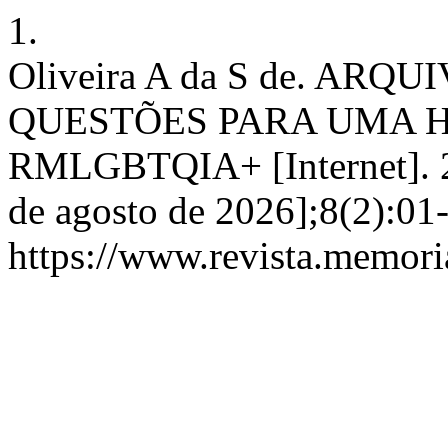
1.
Oliveira A da S de. AR
QUESTÕES PARA UMA H
RMLGBTQIA+ [Internet]. 20
de agosto de 2026];8(2):01
https://www.revista.memori