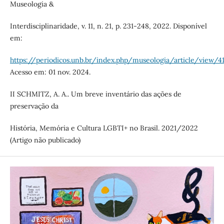
Museologia &
Interdisciplinaridade, v. 11, n. 21, p. 231-248, 2022. Disponível
em:
https://periodicos.unb.br/index.php/museologia/article/view/4
Acesso em: 01 nov. 2024.
II SCHMITZ, A. A.. Um breve inventário das ações de
preservação da
História, Memória e Cultura LGBTI+ no Brasil. 2021/2022
(Artigo não publicado)