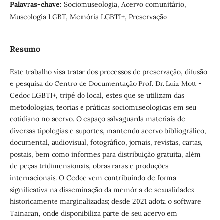
Palavras-chave:
Sociomuseologia, Acervo comunitário,
Museologia LGBT, Memória LGBTI+, Preservação
Resumo
Este trabalho visa tratar dos processos de preservação, difusão
e pesquisa do Centro de Documentação Prof. Dr. Luiz Mott -
Cedoc LGBTI+, tripé do local, estes que se utilizam das
metodologias, teorias e práticas sociomuseologicas em seu
cotidiano no acervo. O espaço salvaguarda materiais de
diversas tipologias e suportes, mantendo acervo bibliográfico,
documental, audiovisual, fotográfico, jornais, revistas, cartas,
postais, bem como informes para distribuição gratuita, além
de peças tridimensionais, obras raras e produções
internacionais. O Cedoc vem contribuindo de forma
significativa na disseminação da memória de sexualidades
historicamente marginalizadas; desde 2021 adota o software
Tainacan, onde disponibiliza parte de seu acervo em