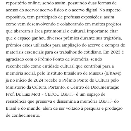
repositório online, sendo assim, possuindo duas formas de
acesso do acervo: acervo físico e o acervo digital. No aspecto
expositivo, tem participado de profusas exposições, assim
como vem desenvolvendo e colaborando em muitos projetos
que abarcam a área patrimonial e cultural. Importante citar
que o espaço ganhou diversos prêmios durante sua trajetória,
prêmios estes utilizados para ampliação do acervo e compra de
materiais essenciais para os trabalhos do cotidiano. Em 2023 é
agraciado com o Prêmio Ponto de Memória, sendo
reconhecido como entidade cultural que contribui para a
memória social, pelo Instituto Brasileiro de Museus (IBRAM);
já no início de 2024 recebe o Prêmio Ponto de Cultura pelo
Ministério da Cultura. Portanto, o Centro de Documentação
Prof. Dr. Luiz Mott - CEDOC LGBTI+ é um espaço de
resistência que preserva e dissemina a memória LGBTI+ do
Brasil e do mundo, além de ser voltado à pesquisa e produção
de conhecimento.