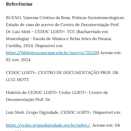
Referências
BUENO, Vanessa Cristina da Rosa. Práticas Sociomuseologicas:
Estudo de caso do acervo do Centro de Documentação Prof.
Dr. Luiz Mott - CEDOC LGBTI+. TCC (Bacharelado em
Museologia) - Escola de Música e Belas Artes do Paraná,
Curitiba, 2024. Disponível em:
https://biblioteca.unespar.edu.br/acervo/212209
Acesso em:
02 nov. 2024.
CEDOC LGBTI+. CENTRO DE DOCUMENTAÇÃO PROF. DR.
LUIZ MOTT.
História do CEDOC LGBTI+ Cedoc LGBTI+: Centro de
Documentação Prof. Dr.
Luiz Mott. Grupo Dignidade, CEDOC LGBTI+. Disponível em:
https://cedoc.grupodignidade.org.br/sobre/
. Acesso em: 04