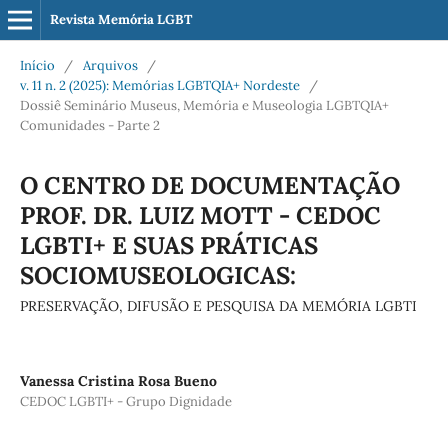
Revista Memória LGBT
Início
/
Arquivos
/
v. 11 n. 2 (2025): Memórias LGBTQIA+ Nordeste
/
Dossiê Seminário Museus, Memória e Museologia LGBTQIA+
Comunidades - Parte 2
O CENTRO DE DOCUMENTAÇÃO
PROF. DR. LUIZ MOTT - CEDOC
LGBTI+ E SUAS PRÁTICAS
SOCIOMUSEOLOGICAS:
PRESERVAÇÃO, DIFUSÃO E PESQUISA DA MEMÓRIA LGBTI
Vanessa Cristina Rosa Bueno
CEDOC LGBTI+ - Grupo Dignidade