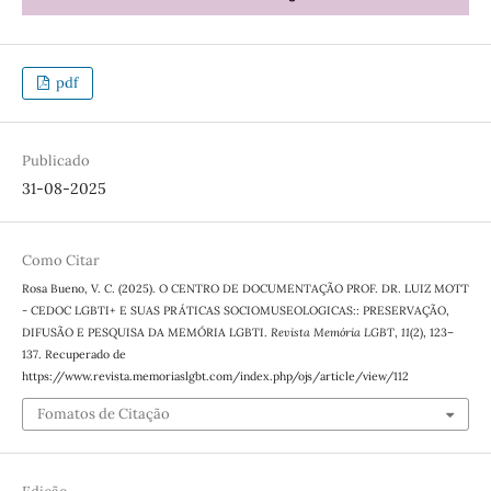
pdf
Publicado
31-08-2025
Como Citar
Rosa Bueno, V. C. (2025). O CENTRO DE DOCUMENTAÇÃO PROF. DR. LUIZ MOTT
- CEDOC LGBTI+ E SUAS PRÁTICAS SOCIOMUSEOLOGICAS:: PRESERVAÇÃO,
DIFUSÃO E PESQUISA DA MEMÓRIA LGBTI.
Revista Memória LGBT
,
11
(2), 123–
137. Recuperado de
https://www.revista.memoriaslgbt.com/index.php/ojs/article/view/112
Fomatos de Citação