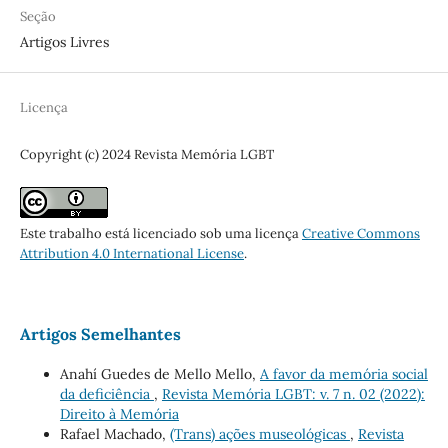
Seção
Artigos Livres
Licença
Copyright (c) 2024 Revista Memória LGBT
Este trabalho está licenciado sob uma licença
Creative Commons
Attribution 4.0 International License
.
Artigos Semelhantes
Anahí Guedes de Mello Mello,
A favor da memória social
da deficiência
,
Revista Memória LGBT: v. 7 n. 02 (2022):
Direito à Memória
Rafael Machado,
(Trans) ações museológicas
,
Revista