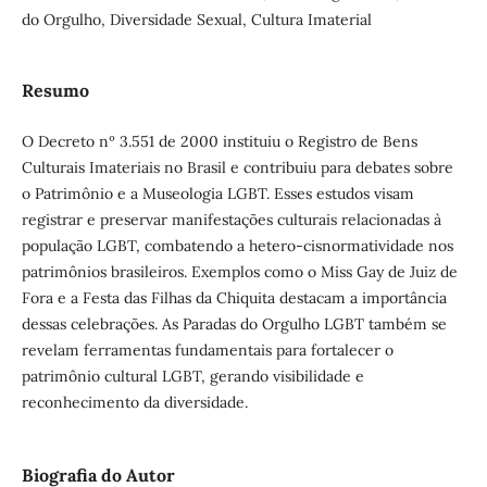
do Orgulho, Diversidade Sexual, Cultura Imaterial
Resumo
O Decreto nº 3.551 de 2000 instituiu o Registro de Bens
Culturais Imateriais no Brasil e contribuiu para debates sobre
o Patrimônio e a Museologia LGBT. Esses estudos visam
registrar e preservar manifestações culturais relacionadas à
população LGBT, combatendo a hetero-cisnormatividade nos
patrimônios brasileiros. Exemplos como o Miss Gay de Juiz de
Fora e a Festa das Filhas da Chiquita destacam a importância
dessas celebrações. As Paradas do Orgulho LGBT também se
revelam ferramentas fundamentais para fortalecer o
patrimônio cultural LGBT, gerando visibilidade e
reconhecimento da diversidade.
Biografia do Autor