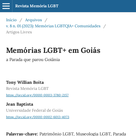
Revista Memória LGBT
Início
/
Arquivos
/
v. 8 n. 01 (2023): Memórias LGBTQIA+ Comunidades
/
Artigos Livres
Memórias LGBT+ em Goiás
a Parada que parou Goiânia
Tony Willian Boita
Revista Memória LGBT
https://orcid.org/0000-0003-3780-2157
Jean Baptista
Universidade Federal de Goiás
https://orcid.org/0000-0002-6013-4073
Palavras-chave:
Patrimônio LGBT, Museologia LGBT, Parada