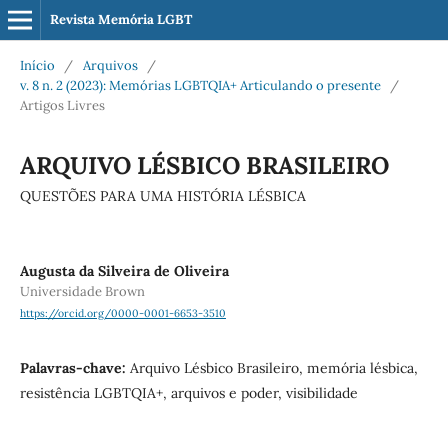
Revista Memória LGBT
Início
/
Arquivos
/
v. 8 n. 2 (2023): Memórias LGBTQIA+ Articulando o presente
/
Artigos Livres
ARQUIVO LÉSBICO BRASILEIRO
QUESTÕES PARA UMA HISTÓRIA LÉSBICA
Augusta da Silveira de Oliveira
Universidade Brown
https://orcid.org/0000-0001-6653-3510
Palavras-chave:
Arquivo Lésbico Brasileiro, memória lésbica,
resistência LGBTQIA+, arquivos e poder, visibilidade