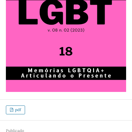
pdf
Publicado