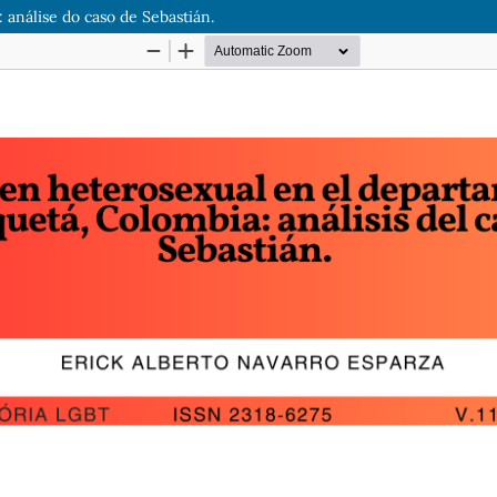
análise do caso de Sebastián.