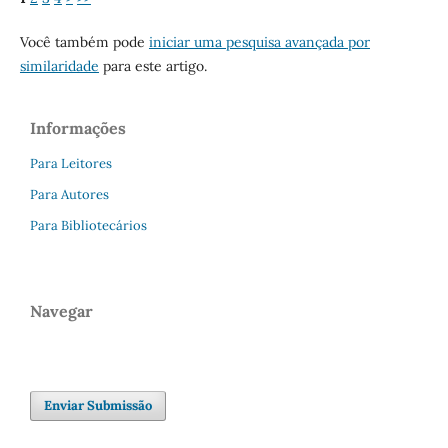
Você também pode
iniciar uma pesquisa avançada por
similaridade
para este artigo.
Informações
Para Leitores
Para Autores
Para Bibliotecários
Navegar
Enviar Submissão