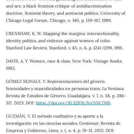
and sex: a black feminist critique of antidiscrimination
doctrine, feminist theory, and antiracist politics. University of
Chicago Legal Forum, Chicago, n. 140, p. 139-167, 1989.
CRENSHAW, K. W. Mapping the margins: intersectionality,
identity politics, and violence against women of color.
Stanford Law Review, Stanford, v. 43, n. 6, p. 1241-1299, 1991.
DAVIS, A. Y. Women, race & class. New York: Vintage Books,
1983.
GÓMEZ SEJNAUI, V. Representaciones del género,
feminidades y masculinidades en personas trans. La Ventana:
Revista de Estudios de Género, Guadalajara, v. 7, n. 58, p. 286-
317, 2023. DOI:
https://doi.org/10.32870/lv.v7i58.7700
.
GUZMÁN, V. El método cualitativo y su aporte a la
investigación en las ciencias sociales. Gestionar: Revista de
Empresa y Gobierno, Lima, v. 1, n. 4, p. 19-31, 2021. DOI: