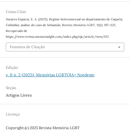
Como Citar
Navarro Esparza, E. A. (2025). Regime heterossexual no departamento de Caquetá,
Colômbia: análise do caso de Sebastián.
Revista Memória LGBT
,
11
(2), 197–225.
Recuperado de
https://www.revista.memoriaslgbt.com/index.php/ojs/article/view/125
Fomatos de Citação
Edição
v. 11 n. 2 (2025): Memórias LGBTQIA+ Nordeste
Seção
Artigos Livres
Licença
Copyright (c) 2025 Revista Memória LGBT