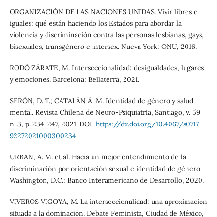
ORGANIZACIÓN DE LAS NACIONES UNIDAS. Vivir libres e
iguales: qué están haciendo los Estados para abordar la
violencia y discriminación contra las personas lesbianas, gays,
bisexuales, transgénero e intersex. Nueva York: ONU, 2016.
RODÓ ZÁRATE, M. Interseccionalidad: desigualdades, lugares
y emociones. Barcelona: Bellaterra, 2021.
SERÓN, D. T.; CATALÁN Á, M. Identidad de género y salud
mental. Revista Chilena de Neuro-Psiquiatría, Santiago, v. 59,
n. 3, p. 234-247, 2021. DOI:
https://dx.doi.org/10.4067/s0717-
92272021000300234
.
URBAN, A. M. et al. Hacia un mejor entendimiento de la
discriminación por orientación sexual e identidad de género.
Washington, D.C.: Banco Interamericano de Desarrollo, 2020.
VIVEROS VIGOYA, M. La interseccionalidad: una aproximación
situada a la dominación. Debate Feminista, Ciudad de México,