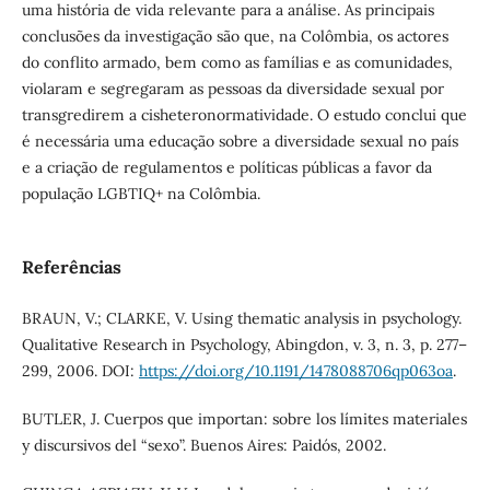
uma história de vida relevante para a análise. As principais
conclusões da investigação são que, na Colômbia, os actores
do conflito armado, bem como as famílias e as comunidades,
violaram e segregaram as pessoas da diversidade sexual por
transgredirem a cisheteronormatividade. O estudo conclui que
é necessária uma educação sobre a diversidade sexual no país
e a criação de regulamentos e políticas públicas a favor da
população LGBTIQ+ na Colômbia.
Referências
BRAUN, V.; CLARKE, V. Using thematic analysis in psychology.
Qualitative Research in Psychology, Abingdon, v. 3, n. 3, p. 277–
299, 2006. DOI:
https://doi.org/10.1191/1478088706qp063oa
.
BUTLER, J. Cuerpos que importan: sobre los límites materiales
y discursivos del “sexo”. Buenos Aires: Paidós, 2002.