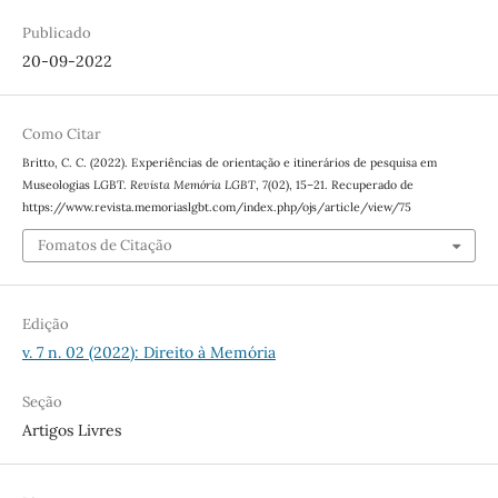
Publicado
20-09-2022
Como Citar
Britto, C. C. (2022). Experiências de orientação e itinerários de pesquisa em
Museologias LGBT.
Revista Memória LGBT
,
7
(02), 15–21. Recuperado de
https://www.revista.memoriaslgbt.com/index.php/ojs/article/view/75
Fomatos de Citação
Edição
v. 7 n. 02 (2022): Direito à Memória
Seção
Artigos Livres