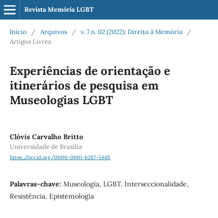
Revista Memória LGBT
Início
/
Arquivos
/
v. 7 n. 02 (2022): Direito à Memória
/
Artigos Livres
Experiências de orientação e
itinerários de pesquisa em
Museologias LGBT
Clóvis Carvalho Britto
Universidade de Brasília
https://orcid.org/0000-0001-6267-544X
Palavras-chave:
Museologia, LGBT, Interseccionalidade,
Resistência, Epistemologia