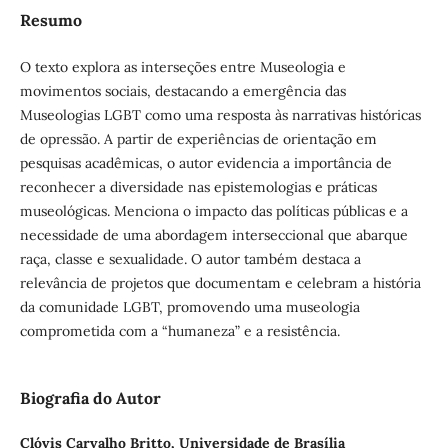
Resumo
O texto explora as interseções entre Museologia e
movimentos sociais, destacando a emergência das
Museologias LGBT como uma resposta às narrativas históricas
de opressão. A partir de experiências de orientação em
pesquisas acadêmicas, o autor evidencia a importância de
reconhecer a diversidade nas epistemologias e práticas
museológicas. Menciona o impacto das políticas públicas e a
necessidade de uma abordagem interseccional que abarque
raça, classe e sexualidade. O autor também destaca a
relevância de projetos que documentam e celebram a história
da comunidade LGBT, promovendo uma museologia
comprometida com a “humaneza” e a resistência.
Biografia do Autor
Clóvis Carvalho Britto,
Universidade de Brasília