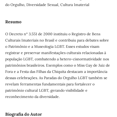
do Orgulho, Diversidade Sexual, Cultura Imaterial
Resumo
O Decreto nº 3.551 de 2000 instituiu o Registro de Bens
Culturais Imateriais no Brasil e contribuiu para debates sobre
o Patrimônio e a Museologia LGBT. Esses estudos visam
registrar e preservar manifestações culturais relacionadas à
população LGBT, combatendo a hetero-cisnormatividade nos
patrimônios brasileiros. Exemplos como o Miss Gay de Juiz de
Fora e a Festa das Filhas da Chiquita destacam a importância
dessas celebrações. As Paradas do Orgulho LGBT também se
revelam ferramentas fundamentais para fortalecer o
patrimônio cultural LGBT, gerando visibilidade e
reconhecimento da diversidade.
Biografia do Autor