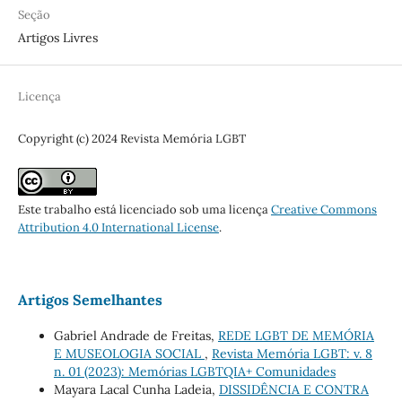
Seção
Artigos Livres
Licença
Copyright (c) 2024 Revista Memória LGBT
Este trabalho está licenciado sob uma licença
Creative Commons
Attribution 4.0 International License
.
Artigos Semelhantes
Gabriel Andrade de Freitas,
REDE LGBT DE MEMÓRIA
E MUSEOLOGIA SOCIAL
,
Revista Memória LGBT: v. 8
n. 01 (2023): Memórias LGBTQIA+ Comunidades
Mayara Lacal Cunha Ladeia,
DISSIDÊNCIA E CONTRA