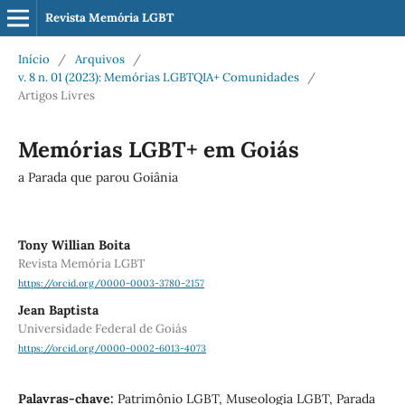
Revista Memória LGBT
Início
/
Arquivos
/
v. 8 n. 01 (2023): Memórias LGBTQIA+ Comunidades
/
Artigos Livres
Memórias LGBT+ em Goiás
a Parada que parou Goiânia
Tony Willian Boita
Revista Memória LGBT
https://orcid.org/0000-0003-3780-2157
Jean Baptista
Universidade Federal de Goiás
https://orcid.org/0000-0002-6013-4073
Palavras-chave:
Patrimônio LGBT, Museologia LGBT, Parada