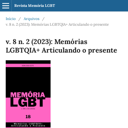
Revista Memória LGBT
Início
/
Arquivos
/
v. 8 n. 2 (2023): Memórias LGBTQIA+ Articulando o presente
v. 8 n. 2 (2023): Memórias
LGBTQIA+ Articulando o presente