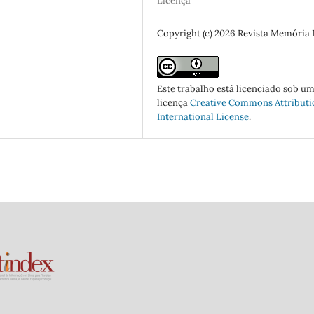
Licença
Copyright (c) 2026 Revista Memória
Este trabalho está licenciado sob u
licença
Creative Commons Attributi
International License
.