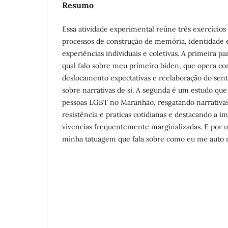
Resumo
Essa atividade experimental reúne três exercícios
processos de construção de memória, identidade e 
experiências individuais e coletivas. A primeira 
qual falo sobre meu primeiro biden, que opera c
deslocamento expectativas e reelaboração do sent
sobre narrativas de si. A segunda é um estudo qu
pessoas LGBT no Maranhão, resgatando narrativas
resistência e praticas cotidianas e destacando a i
vivencias frequentemente marginalizadas. E por u
minha tatuagem que fala sobre como eu me auto 