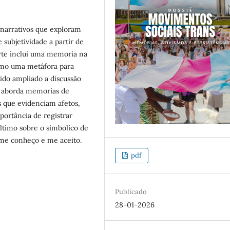
 narrativos que exploram
subjetividade a partir de
parte inclui uma memoria na
omo uma metáfora para
ido ampliado a discussão
e aborda memorias de
 que evidenciam afetos,
mportância de registrar
ltimo sobre o simbolico de
me conheço e me aceito.
pdf
Publicado
28-01-2026