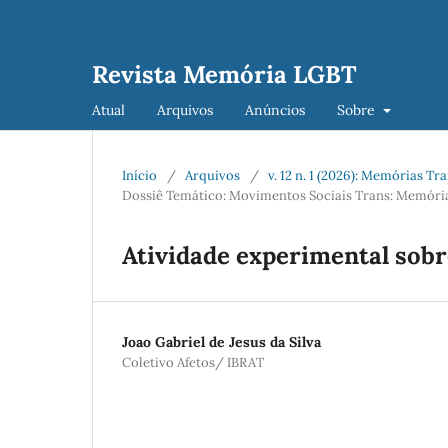
Revista Memória LGBT
Atual
Arquivos
Anúncios
Sobre
Início
/
Arquivos
/
v. 12 n. 1 (2026): Memórias Tr
Dossiê Temático: Movimentos Sociais Trans: Memórias
Atividade experimental so
Joao Gabriel de Jesus da Silva
Coletivo Afetos/ IBRAT