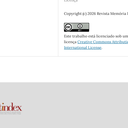
Licença
Copyright (c) 2026 Revista Memória
Este trabalho está licenciado sob u
licença
Creative Commons Attributi
International License
.