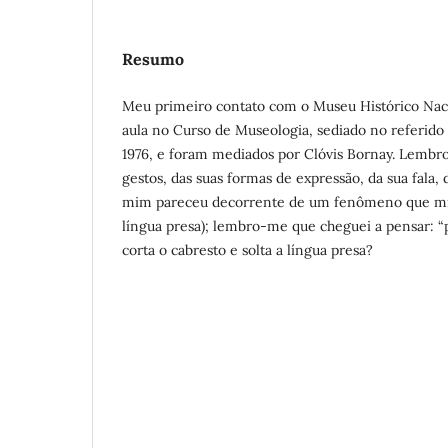
Resumo
Meu primeiro contato com o Museu Histórico Nac
aula no Curso de Museologia, sediado no referid
1976, e foram mediados por Clóvis Bornay. Lemb
gestos, das suas formas de expressão, da sua fala,
mim pareceu decorrente de um fenômeno que m
língua presa); lembro-me que cheguei a pensar: “
corta o cabresto e solta a língua presa?