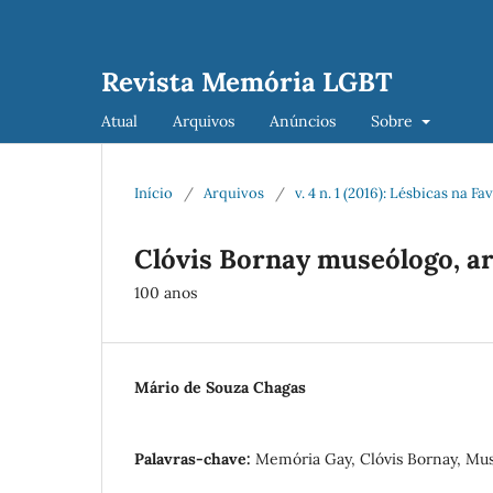
Revista Memória LGBT
Atual
Arquivos
Anúncios
Sobre
Início
/
Arquivos
/
v. 4 n. 1 (2016): Lésbicas na Fa
Clóvis Bornay museólogo, ar
100 anos
Mário de Souza Chagas
Palavras-chave:
Memória Gay, Clóvis Bornay, Mu