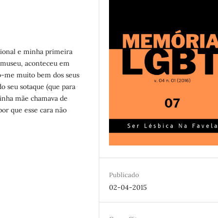
ional e minha primeira
o museu, aconteceu em
ro-me muito bem dos seus
 do seu sotaque (que para
inha mãe chamava de
por que esse cara não
Publicado
02-04-2015