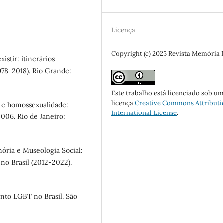
Licença
Copyright (c) 2025 Revista Memória
stir: itinerários
978-2018). Rio Grande:
Este trabalho está licenciado sob u
licença
Creative Commons Attributi
ia e homossexualidade:
International License
.
006. Rio de Janeiro:
ria e Museologia Social:
no Brasil (2012-2022).
ento LGBT no Brasil. São