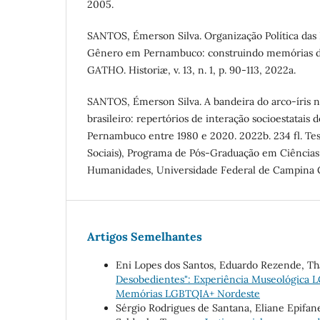
2005.
SANTOS, Émerson Silva. Organização Política das 
Gênero em Pernambuco: construindo memórias da
GATHO. Historiæ, v. 13, n. 1, p. 90-113, 2022a.
SANTOS, Émerson Silva. A bandeira do arco-íris 
brasileiro: repertórios de interação socioestata
Pernambuco entre 1980 e 2020. 2022b. 234 fl. Te
Sociais), Programa de Pós-Graduação em Ciências 
Humanidades, Universidade Federal de Campina Gr
Artigos Semelhantes
Eni Lopes dos Santos, Eduardo Rezende, Tha
Desobedientes": Experiência Museológica
Memórias LGBTQIA+ Nordeste
Sérgio Rodrigues de Santana, Eliane Epifa