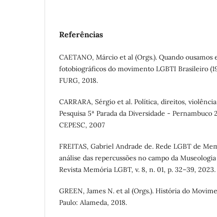
Referências
CAETANO, Márcio et al (Orgs.). Quando ousamos exi
fotobiográficos do movimento LGBTI Brasileiro (1
FURG, 2018.
CARRARA, Sérgio et al. Política, direitos, violênc
Pesquisa 5ª Parada da Diversidade - Pernambuco 2
CEPESC, 2007
FREITAS, Gabriel Andrade de. Rede LGBT de Memó
análise das repercussões no campo da Museologia 
Revista Memória LGBT, v. 8, n. 01, p. 32–39, 2023.
GREEN, James N. et al (Orgs.). História do Movim
Paulo: Alameda, 2018.