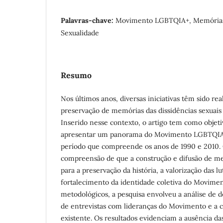
Palavras-chave:
Movimento LGBTQIA+, Memórias
Sexualidade
Resumo
Nos últimos anos, diversas iniciativas têm sido re
preservação de memórias das dissidências sexuais 
Inserido nesse contexto, o artigo tem como objet
apresentar um panorama do Movimento LGBTQI
período que compreende os anos de 1990 e 2010. 
compreensão de que a construção e difusão de m
para a preservação da história, a valorização das lu
fortalecimento da identidade coletiva do Movim
metodológicos, a pesquisa envolveu a análise de 
de entrevistas com lideranças do Movimento e a co
existente. Os resultados evidenciam a ausência da