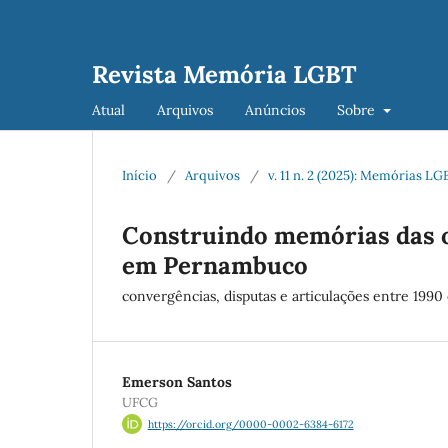
Revista Memória LGBT
Atual
Arquivos
Anúncios
Sobre
Início
/
Arquivos
/
v. 11 n. 2 (2025): Memórias 
Construindo memórias das 
em Pernambuco
convergências, disputas e articulações entre 1990
Emerson Santos
UFCG
https://orcid.org/0000-0002-6384-6172