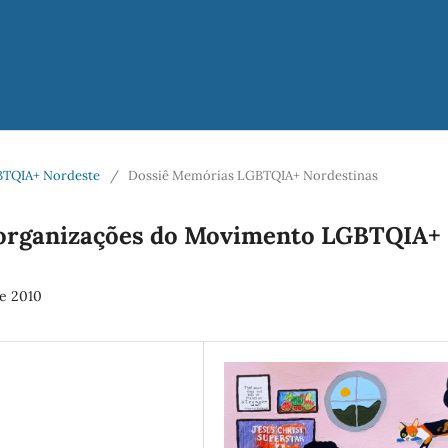
LGBTQIA+ Nordeste
/
Dossiê Memórias LGBTQIA+ Nordestinas
organizações do Movimento LGBTQIA+
 e 2010