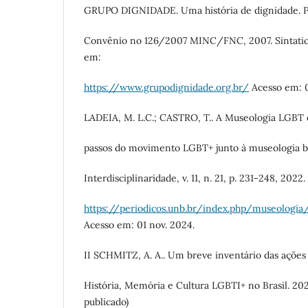
GRUPO DIGNIDADE. Uma história de dignidade. Pr
Convênio no 126/2007 MINC/FNC, 2007. Sintatic
em:
https://www.grupodignidade.org.br/
Acesso em: 0
LADEIA, M. L.C.; CASTRO, T.. A Museologia LGBT 
passos do movimento LGBT+ junto à museologia br
Interdisciplinaridade, v. 11, n. 21, p. 231-248, 2022
https://periodicos.unb.br/index.php/museologia
Acesso em: 01 nov. 2024.
II SCHMITZ, A. A.. Um breve inventário das ações
História, Memória e Cultura LGBTI+ no Brasil. 20
publicado)