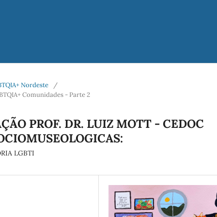
LGBTQIA+ Nordeste
/
BTQIA+ Comunidades - Parte 2
ÃO PROF. DR. LUIZ MOTT - CEDOC
SOCIOMUSEOLOGICAS:
RIA LGBTI