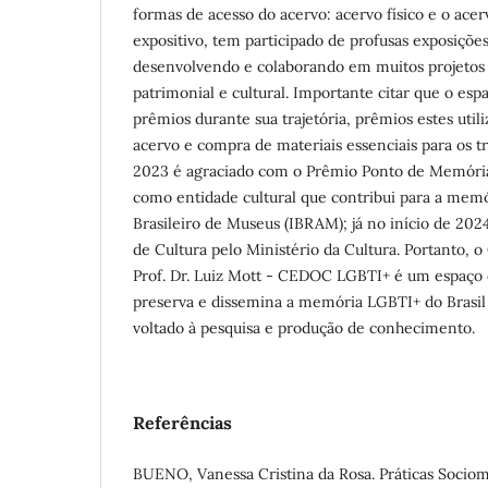
formas de acesso do acervo: acervo físico e o acer
expositivo, tem participado de profusas exposiçõ
desenvolvendo e colaborando em muitos projetos
patrimonial e cultural. Importante citar que o es
prêmios durante sua trajetória, prêmios estes util
acervo e compra de materiais essenciais para os t
2023 é agraciado com o Prêmio Ponto de Memóri
como entidade cultural que contribui para a memóri
Brasileiro de Museus (IBRAM); já no início de 20
de Cultura pelo Ministério da Cultura. Portanto,
Prof. Dr. Luiz Mott - CEDOC LGBTI+ é um espaço 
preserva e dissemina a memória LGBTI+ do Brasil
voltado à pesquisa e produção de conhecimento.
Referências
BUENO, Vanessa Cristina da Rosa. Práticas Sociom