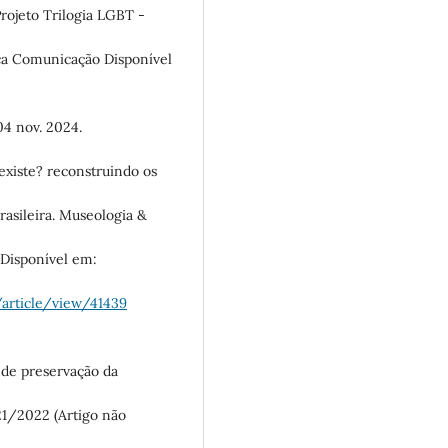
ojeto Trilogia LGBT -
a Comunicação Disponível
4 nov. 2024.
existe? reconstruindo os
asileira. Museologia &
. Disponível em:
/article/view/41439
 de preservação da
21/2022 (Artigo não