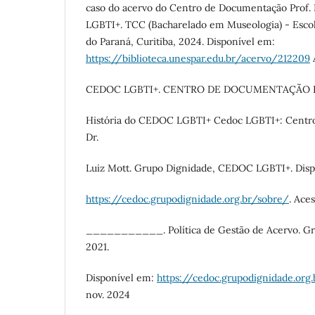
caso do acervo do Centro de Documentação Prof.
LGBTI+. TCC (Bacharelado em Museologia) - Escol
do Paraná, Curitiba, 2024. Disponível em:
https://biblioteca.unespar.edu.br/acervo/212209
A
CEDOC LGBTI+. CENTRO DE DOCUMENTAÇÃO PR
História do CEDOC LGBTI+ Cedoc LGBTI+: Centro
Dr.
Luiz Mott. Grupo Dignidade, CEDOC LGBTI+. Disp
https://cedoc.grupodignidade.org.br/sobre/
. Ace
___________. Política de Gestão de Acervo. Gru
2021.
Disponível em:
https://cedoc.grupodignidade.org
nov. 2024