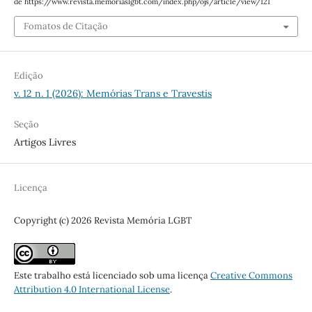
de https://www.revista.memoriaslgbt.com/index.php/ojs/article/view/121
Fomatos de Citação
Edição
v. 12 n. 1 (2026): Memórias Trans e Travestis
Seção
Artigos Livres
Licença
Copyright (c) 2026 Revista Memória LGBT
Este trabalho está licenciado sob uma licença
Creative Commons
Attribution 4.0 International License
.