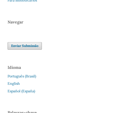
Para Bibliotecários
Navegar
Enviar Submissão
Idioma
Português (Brasil)
English
Español (España)
Palavras-chave