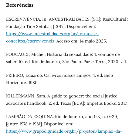
Referências
ESCREVIVÊNCIA. In: ANCESTRALIDADES. [S.l.]: ItaúCultural :
Fundação Tide Setubal, [2017]. Disponível em:
https://www.ancestralidades.org.br/termos-e-
conceitos/escrevivencia
. Acesso em: 14 maio 2025.
FOUCAULT, Michel. História da sexualidade: 1. vontade de
saber. 10. ed. Rio de Janeiro; São Paulo: Paz e Terra, 2020. v. 1.
FRIEIRO, Eduardo. Os livros nossos amigos. 4. ed. Belo
Horizonte: 1980.
KILLERMANN, Sam. A guide to gender: the social justice
advocate’s handbook. 2. ed. Texas [EUA]: Impetus Books, 2017.
LAMPIÃO DA ESQUINA. Rio de Janeiro, ano 1-3, n. 0-29,
[entre 1978 e 1981]. Disponível em:
https://www.grupodignidade.org.br/projetos/lampiao-da-