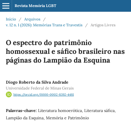
Revista Memória LGBT
Início
/
Arquivos
/
v. 12 n. 1 (2026): Memórias Trans e Travestis
/
Artigos Livres
O espectro do patrimônio
homossexual e sáfico brasileiro nas
páginas do Lampião da Esquina
Diogo Roberto da Silva Andrade
Universidade Federal de Minas Gerais
https://orcid.org/0000-0002-8392-4481
Palavras-chave:
Literatura homoerótica, Literatura sáfica,
Lampião da Esquina, Memória e Patrimônio