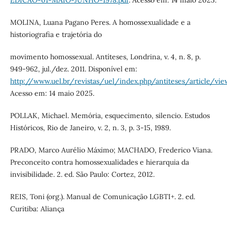
MOLINA, Luana Pagano Peres. A homossexualidade e a
historiografia e trajetória do
movimento homossexual. Antíteses, Londrina, v. 4, n. 8, p.
949-962, jul./dez. 2011. Disponível em:
http://www.uel.br/revistas/uel/index.php/antiteses/article/vi
Acesso em: 14 maio 2025.
POLLAK, Michael. Memória, esquecimento, silencio. Estudos
Históricos, Rio de Janeiro, v. 2, n. 3, p. 3-15, 1989.
PRADO, Marco Aurélio Máximo; MACHADO, Frederico Viana.
Preconceito contra homossexualidades e hierarquia da
invisibilidade. 2. ed. São Paulo: Cortez, 2012.
REIS, Toni (org.). Manual de Comunicação LGBTI+. 2. ed.
Curitiba: Aliança