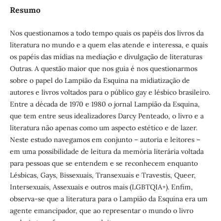
Resumo
Nos questionamos a todo tempo quais os papéis dos livros da
literatura no mundo e a quem elas atende e interessa, e quais
os papéis das mídias na mediação e divulgação de literaturas
Outras. A questão maior que nos guia é nos questionarmos
sobre o papel do Lampião da Esquina na midiatização de
autores e livros voltados para o público gay e lésbico brasileiro.
Entre a década de 1970 e 1980 o jornal Lampião da Esquina,
que tem entre seus idealizadores Darcy Penteado, o livro e a
literatura não apenas como um aspecto estético e de lazer.
Neste estudo navegamos em conjunto – autoria e leitores –
em uma possibilidade de leitura da memória literária voltada
para pessoas que se entendem e se reconhecem enquanto
Lésbicas, Gays, Bissexuais, Transexuais e Travestis, Queer,
Intersexuais, Assexuais e outros mais (LGBTQIA+). Enfim,
observa-se que a literatura para o Lampião da Esquina era um
agente emancipador, que ao representar o mundo o livro