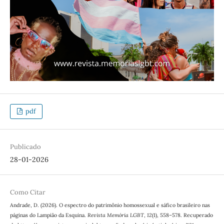
pdf
Publicado
28-01-2026
Como Citar
Andrade, D. (2026). O espectro do patrimônio homossexual e sáfico brasileiro nas
páginas do Lampião da Esquina.
Revista Memória LGBT
,
12
(1), 558–578. Recuperado