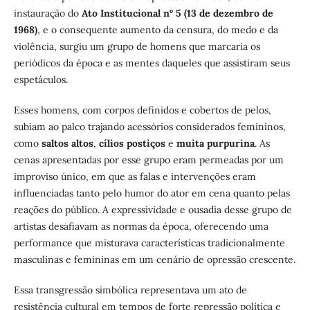
instauração do
Ato Institucional nº 5 (13 de dezembro de
1968)
, e o consequente aumento da censura, do medo e da
violência, surgiu um grupo de homens que marcaria os
periódicos da época e as mentes daqueles que assistiram seus
espetáculos.
Esses homens, com corpos definidos e cobertos de pelos,
subiam ao palco trajando acessórios considerados femininos,
como
saltos altos
,
cílios postiços
e
muita purpurina
. As
cenas apresentadas por esse grupo eram permeadas por um
improviso único, em que as falas e intervenções eram
influenciadas tanto pelo humor do ator em cena quanto pelas
reações do público. A expressividade e ousadia desse grupo de
artistas desafiavam as normas da época, oferecendo uma
performance que misturava características tradicionalmente
masculinas e femininas em um cenário de opressão crescente.
Essa transgressão simbólica representava um ato de
resistência cultural em tempos de forte repressão política e