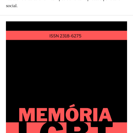
social.