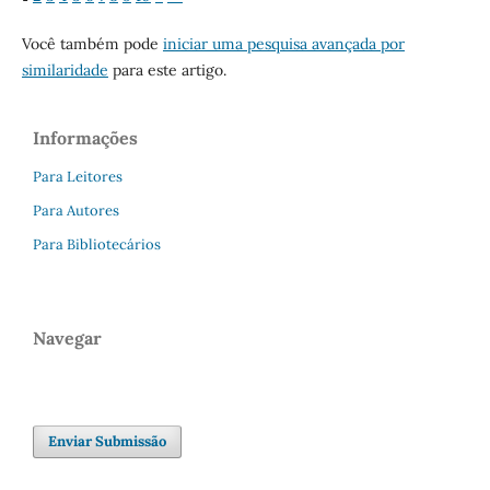
Você também pode
iniciar uma pesquisa avançada por
similaridade
para este artigo.
Informações
Para Leitores
Para Autores
Para Bibliotecários
Navegar
Enviar Submissão