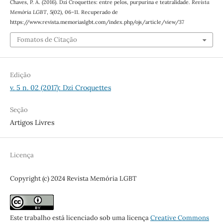
Chaves, P. A. (2016). Dzi Croquettes: entre pelos, purpurina e teatralidade.
Revista
Memória LGBT
,
5
(02), 06–11. Recuperado de
https://www.revista.memoriaslgbt.com/index.php/ojs/article/view/37
Fomatos de Citação
Edição
v. 5 n. 02 (2017): Dzi Croquettes
Seção
Artigos Livres
Licença
Copyright (c) 2024 Revista Memória LGBT
Este trabalho está licenciado sob uma licença
Creative Commons