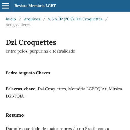
Revista Memória LGBT
Início
/
Arquivos
/
v. 5 n. 02 (2017): Dzi Croquettes
/
Artigos Livres
Dzi Croquettes
entre pelos, purpurina e teatralidade
Pedro Augusto Chaves
Palavras-chave:
Dzi Croquettes, Memória LGBTQIA+, Música
LGBTQIA+
Resumo
Durante o período de maior repressão no Brasil, com a