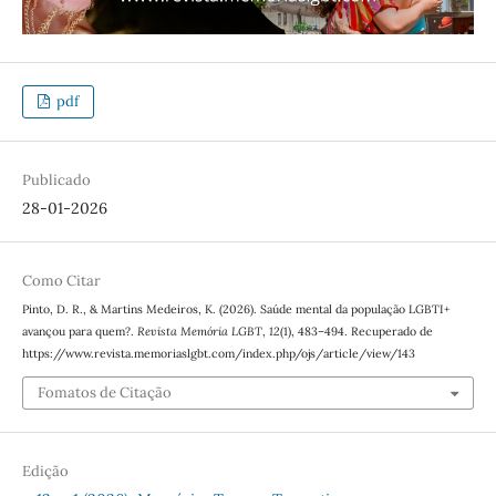
pdf
Publicado
28-01-2026
Como Citar
Pinto, D. R., & Martins Medeiros, K. (2026). Saúde mental da população LGBTI+
avançou para quem?.
Revista Memória LGBT
,
12
(1), 483–494. Recuperado de
https://www.revista.memoriaslgbt.com/index.php/ojs/article/view/143
Fomatos de Citação
Edição