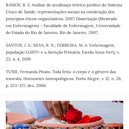
RAMOS, R. S. Análise do arcabouço teórico jurídico do Sistema
Único de Saúde: representações sociais na construção dos
princípios éticos-organizativos. 2007. Dissertação (Mestrado
em Enfermagem) – Faculdade de Enfermagem, Universidade
do Estado do Rio de Janeiro, Rio de Janeiro, 2007.
SANTOS, J. S.; SILVA, R. N.; FERREIRA, M. A. Enfermagem,
população LGBTI+ e a Atenção Primária. Escola Anna Nery, v.
23, n. 4, 2019.
TUSSI, Fernanda Pivato. Toda feita: o corpo e o gênero das
travestis. Horizontes Antropológicos, Porto Alegre, v. 12, n. 26,
p. 323-327, dez. 2006.