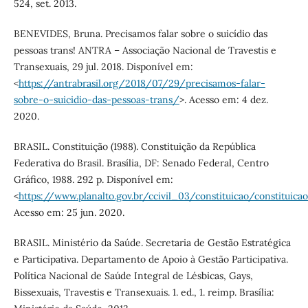
524, set. 2013.
BENEVIDES, Bruna. Precisamos falar sobre o suicídio das
pessoas trans! ANTRA – Associação Nacional de Travestis e
Transexuais, 29 jul. 2018. Disponível em:
<
https://antrabrasil.org/2018/07/29/precisamos-falar-
sobre-o-suicidio-das-pessoas-trans/
>. Acesso em: 4 dez.
2020.
BRASIL. Constituição (1988). Constituição da República
Federativa do Brasil. Brasília, DF: Senado Federal, Centro
Gráfico, 1988. 292 p. Disponível em:
<
https://www.planalto.gov.br/ccivil_03/constituicao/constituica
Acesso em: 25 jun. 2020.
BRASIL. Ministério da Saúde. Secretaria de Gestão Estratégica
e Participativa. Departamento de Apoio à Gestão Participativa.
Política Nacional de Saúde Integral de Lésbicas, Gays,
Bissexuais, Travestis e Transexuais. 1. ed., 1. reimp. Brasília: