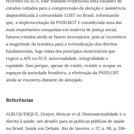
recentes no SUS, esse trabalho evidenciou uma escassez de
estudos voltados para a compreensão da atenção e assistência
disponibilizada à comunidade LGBT no Brasil, informando
que, a implementação da PNSILBGT é considerada uma das
mais importantes conquistas em matéria de justiça social,
futuros estudos ainda se fazem necessários, pois se reconhece
a magnitude da temática para a reivindicação dos direitos
fundamentais, haja vistas dos princípios doutrinários que
regem a APS no SUS: universalidade, integralidade e
equidade. Isso porque, apesar de existir, resistir e ocupar os
espaços da sociedade brasileira, a efetivação da PNSILGBT
ainda se encontra distante do almejado.
Referências
ALBUQUERQUE, Grayce Alencar et al. Homossexualidade e o
direito à saúde: um desafio para as políticas públicas de saúde
no Brasil. Saúde em Debate, Rio de Janeiro, v. 37, n. 98, p. 516-