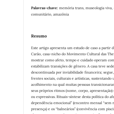
Palavras-chave:
memória trans, museologia viva, 
comunitário, amazônia
Resumo
Este artigo apresenta um estudo de caso a partir d
Carão, casa-nicho do Movimento Cultural das Th
mostrar como afeto, tempo e cuidado operam como
estabilizam transições de gênero. A casa teve sede
descontinuada por inviabilidade financeira; segue
frentes sociais, culturais e artísticas, sustentando
acolhimento na qual muitas pessoas transiciona
seus próprios ritmos (nome, corpo, apresentação
ou expressivas. Rituais-síntese desta política do a
dependência emocional” (encontro mensal “sem m
presença) e os “balneários” (convivência com pisci