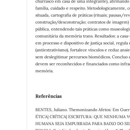
churrasco em casa de uma integrante), afirmando
família, cuidado e respeito. Metodologicamente, 
situada, cartografia de práticas (rituais; pausas/rev
construção/desconstrução; contratos de imagem) 
pública, entendendo tais práticas como museologia
comunitária da memória trans. Resultados: a casa
em processo e dispositivo de justiça social, regula 
(antiextrativismo), fortalece vínculos e reduz an
sem deslegitimar percursos biomédicos. Concluo q
devem ser reconhecidos e financiados como infrae
memória.
Referências
BENTES, Juliano. Themonizando Afetos: Em Guerr
ÉTICA| CRÍTICA| ESCRITURA: QUE NENHUMA 
HUMANA SEJA EMPURRADA PARA BAIXO DO SIL