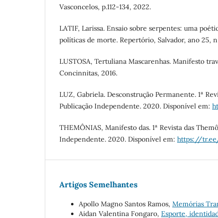
Vasconcelos, p.112-134, 2022.
LATIF, Larissa. Ensaio sobre serpentes: uma poéti
políticas de morte. Repertório, Salvador, ano 25, n.
LUSTOSA, Tertuliana Mascarenhas. Manifesto trave
Concinnitas, 2016.
LUZ, Gabriela. Desconstrução Permanente. 1ª Rev
Publicação Independente. 2020. Disponível em:
h
THEMÔNIAS, Manifesto das. 1ª Revista das Themôn
Independente. 2020. Disponível em:
https://tr.
Artigos Semelhantes
Apollo Magno Santos Ramos,
Memórias Tra
Aidan Valentina Fongaro,
Esporte, identid