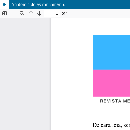
Anatomia do estranhamento