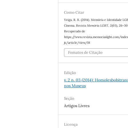
Como Citar
Veiga, R. B. (2014). Memória e Identidade LG
Cinema.
Revista Memória LGBT
,
2
(03), 26–30
Recuperado de
https://www.revista.memoriaslgbt.com/inde
js/article/view/18
Fomatos de Citação
Edição
v. 2 n. 03 (2014): Homolesbobitran
nos Museus
Seção
Artigos Livres
Licença