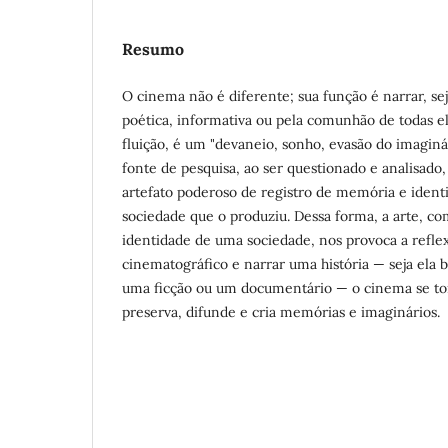
Resumo
O cinema não é diferente; sua função é narrar, sej
poética, informativa ou pela comunhão de todas el
fluição, é um "devaneio, sonho, evasão do imagin
fonte de pesquisa, ao ser questionado e analisad
artefato poderoso de registro de memória e identi
sociedade que o produziu. Dessa forma, a arte, c
identidade de uma sociedade, nos provoca a reflex
cinematográfico e narrar uma história — seja ela b
uma ficção ou um documentário — o cinema se t
preserva, difunde e cria memórias e imaginários.