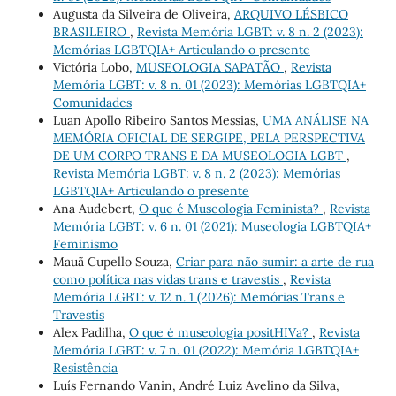
Augusta da Silveira de Oliveira,
ARQUIVO LÉSBICO
BRASILEIRO
,
Revista Memória LGBT: v. 8 n. 2 (2023):
Memórias LGBTQIA+ Articulando o presente
Victória Lobo,
MUSEOLOGIA SAPATÃO
,
Revista
Memória LGBT: v. 8 n. 01 (2023): Memórias LGBTQIA+
Comunidades
Luan Apollo Ribeiro Santos Messias,
UMA ANÁLISE NA
MEMÓRIA OFICIAL DE SERGIPE, PELA PERSPECTIVA
DE UM CORPO TRANS E DA MUSEOLOGIA LGBT
,
Revista Memória LGBT: v. 8 n. 2 (2023): Memórias
LGBTQIA+ Articulando o presente
Ana Audebert,
O que é Museologia Feminista?
,
Revista
Memória LGBT: v. 6 n. 01 (2021): Museologia LGBTQIA+
Feminismo
Mauã Cupello Souza,
Criar para não sumir: a arte de rua
como política nas vidas trans e travestis
,
Revista
Memória LGBT: v. 12 n. 1 (2026): Memórias Trans e
Travestis
Alex Padilha,
O que é museologia positHIVa?
,
Revista
Memória LGBT: v. 7 n. 01 (2022): Memória LGBTQIA+
Resistência
Luís Fernando Vanin, André Luiz Avelino da Silva,