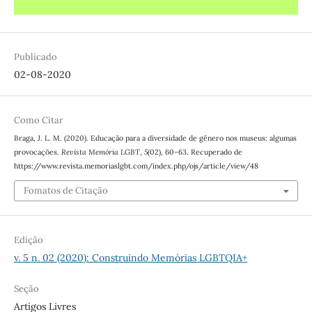
Publicado
02-08-2020
Como Citar
Braga, J. L. M. (2020). Educação para a diversidade de gênero nos museus: algumas
provocações.
Revista Memória LGBT
,
5
(02), 60–63. Recuperado de
https://www.revista.memoriaslgbt.com/index.php/ojs/article/view/48
Fomatos de Citação
Edição
v. 5 n. 02 (2020): Construindo Memórias LGBTQIA+
Seção
Artigos Livres