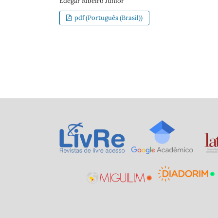
Edegar Ribeiro Júnior
pdf (Português (Brasil))