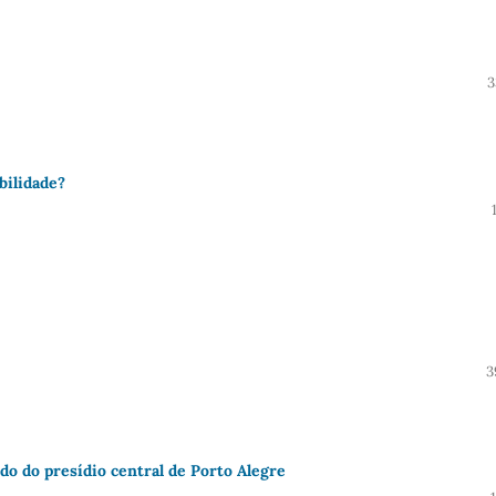
3
ibilidade?
3
do do presídio central de Porto Alegre