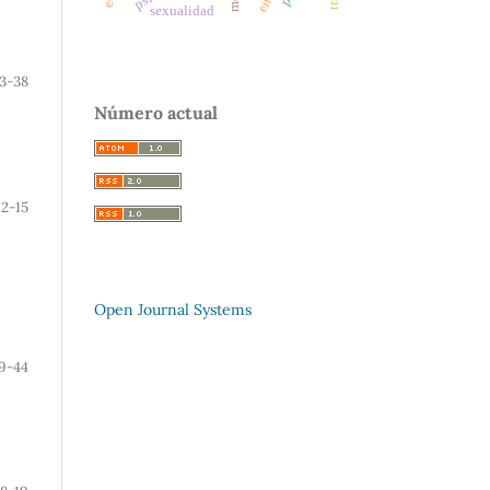
sexualidad
3-38
Número actual
12-15
Open Journal Systems
9-44