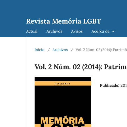
Revista Memória LGBT
Actual
Archivos
Avisos
Acerca de
Inicio
/
Archivos
/
Vol. 2 Núm. 02 (2014): Patri
Vol. 2 Núm. 02 (2014): Patr
Publicado:
20