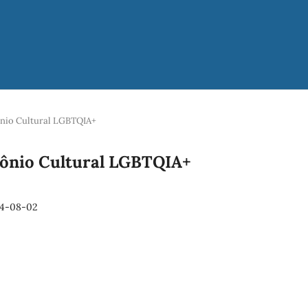
mônio Cultural LGBTQIA+
imônio Cultural LGBTQIA+
14-08-02