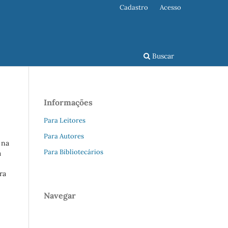
Cadastro
Acesso
Buscar
Informações
Para Leitores
Para Autores
 na
Para Bibliotecários
a
ra
Navegar