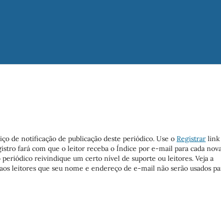
iço de notificação de publicação deste periódico. Use o
Registrar
link
egistro fará com que o leitor receba o Índice por e-mail para cada nov
 periódico reivindique um certo nível de suporte ou leitores. Veja a
 aos leitores que seu nome e endereço de e-mail não serão usados pa