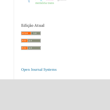
memória trans
Edição Atual
Open Journal Systems