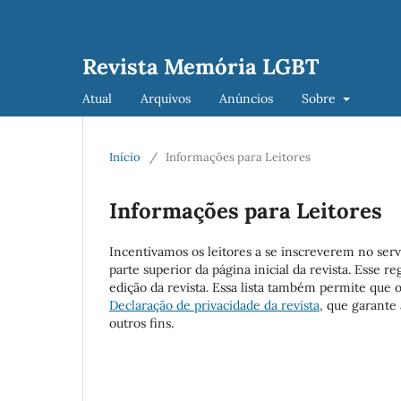
Revista Memória LGBT
Atual
Arquivos
Anúncios
Sobre
Início
/
Informações para Leitores
Informações para Leitores
Incentivamos os leitores a se inscreverem no serv
parte superior da página inicial da revista. Esse r
edição da revista. Essa lista também permite que o
Declaração de privacidade da revista
, que garante
outros fins.