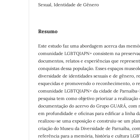
Sexual, Identidade de Gênero
Resumo
Este estudo faz uma abordagem acerca das memór
comunidade LGBTQIAPN+ consistem na preservaçã
documentos, relatos e experiências que representa
conquistas dessa população. Esses espaços museoló
diversidade de identidades sexuais e de gênero, r
esquecidas e promovendo o reconhecimento, o res
comunidade LGBTQIAPN+ da cidade de Parnaíba-P
pesquisa tem como objetivo priorizar a realização 
documentação do acervo do Grupo GUARÁ, com rea
em profundidade e oficinas para edificar a linha da
realizou-se uma exposição e construiu-se um plan
criação do Museu da Diversidade de Parnaíba, co
referência para a memória, história e cultura L