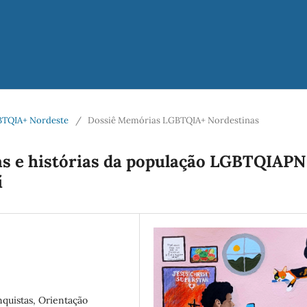
LGBTQIA+ Nordeste
/
Dossiê Memórias LGBTQIA+ Nordestinas
 e histórias da população LGBTQIAPN
í
quistas, Orientação