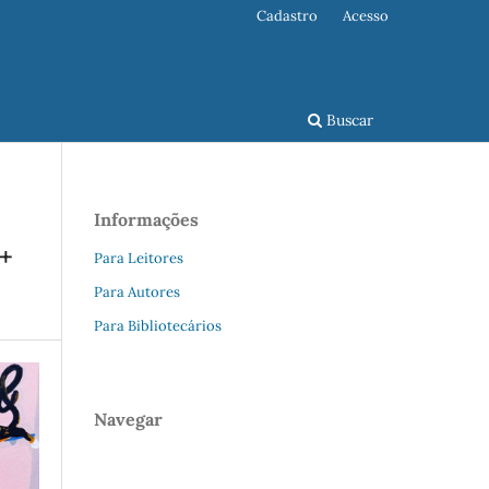
Cadastro
Acesso
Buscar
Informações
+
Para Leitores
Para Autores
Para Bibliotecários
Navegar