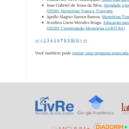
Joao Gabriel de Jesus da Silva,
Atividade e
(2026): Memórias Trans e Travestis
Apollo Magno Santos Ramos,
Memórias Tra
Jezulino Lúcio Mendes Braga,
Educação par
(2020): Construindo Memórias LGBTQIA+
<<
<
2
3
4
5
6
7
8
9
10
11
>
>>
Você também pode
iniciar uma pesquisa avançada