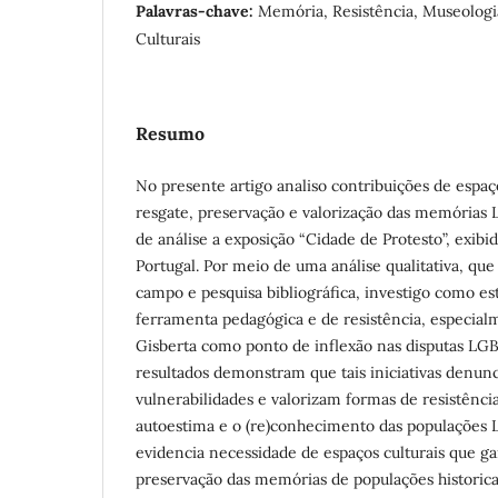
Palavras-chave:
Memória, Resistência, Museologi
Culturais
Resumo
No presente artigo analiso contribuições de espa
resgate, preservação e valorização das memórias
de análise a exposição “Cidade de Protesto”, exibi
Portugal. Por meio de uma análise qualitativa, qu
campo e pesquisa bibliográfica, investigo como e
ferramenta pedagógica e de resistência, especialm
Gisberta como ponto de inflexão nas disputas LGB
resultados demonstram que tais iniciativas denun
vulnerabilidades e valorizam formas de resistênc
autoestima e o (re)conhecimento das populações 
evidencia necessidade de espaços culturais que g
preservação das memórias de populações historic