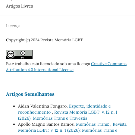
Artigos Livres
Licença
Copyright (c) 2024 Revista Memória LGBT
Este trabalho está licenciado sob uma licença
Creative Commons
Attribution 4.0 International License
.
Artigos Semelhantes
Aidan Valentina Fongaro,
Esporte, identidade e
reconhecimento
,
Revista Memória LGBT: v. 12 n. 1
(2026): Memórias Trans e Travestis
Apollo Magno Santos Ramos,
Memórias Trans:
,
Revista
Memória LGBT: v. 12 n. 1 (2026): Memórias Trans e