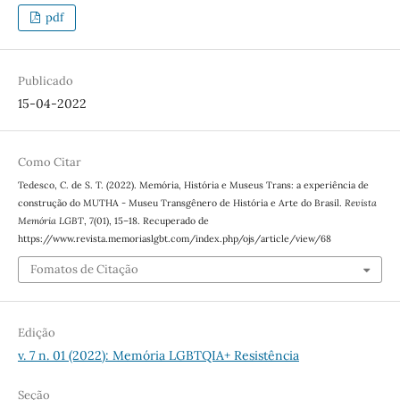
pdf
Publicado
15-04-2022
Como Citar
Tedesco, C. de S. T. (2022). Memória, História e Museus Trans: a experiência de
construção do MUTHA - Museu Transgênero de História e Arte do Brasil.
Revista
Memória LGBT
,
7
(01), 15–18. Recuperado de
https://www.revista.memoriaslgbt.com/index.php/ojs/article/view/68
Fomatos de Citação
Edição
v. 7 n. 01 (2022): Memória LGBTQIA+ Resistência
Seção