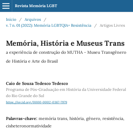
Revista Memória LGBT
Início
/
Arquivos
/
v. 7 n. 01 (2022): Memória LGBTQIA+ Resistência
/
Artigos Livres
Memória, História e Museus Trans
a experiência de construção do MUTHA - Museu Transgênero
de História e Arte do Brasil
Caio de Souza Tedesco Tedesco
Programa de Pós-Graduação em História da Universidade Federal
do Rio Grande do Sul
https://orcid.org/0000-0002-0367-7979
Palavras-chave:
memória trans, história, gênero, resistência,
cisheteronormatividade