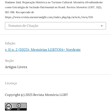
Madame Satã: Reparação Histórica no Turismo Cultural: Memória Afrodissidente
como Estratégia de Inclusão Patrimonial no Brasil.
Revista Memória LGBT
,
11
(2),
182–196. Recuperado de
https://www.revista.memoriaslgbt.com/index.php/ojs/article/view/126
Fomatos de Citação
Edição
v. 11 n. 2 (2025): Memórias LGBTQIA+ Nordeste
Seção
Artigos Livres
Licença
Copyright (c) 2025 Revista Memória LGBT