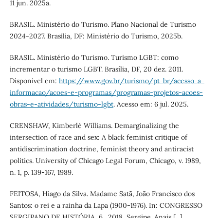
11 jun. 2025a.
BRASIL. Ministério do Turismo. Plano Nacional de Turismo
2024-2027. Brasília, DF: Ministério do Turismo, 2025b.
BRASIL. Ministério do Turismo. Turismo LGBT: como
incrementar o turismo LGBT. Brasília, DF, 20 dez. 2011.
Disponível em:
https://www.gov.br/turismo/pt-br/acesso-a-
informacao/acoes-e-programas/programas-projetos-acoes-
obras-e-atividades/turismo-lgbt
. Acesso em: 6 jul. 2025.
CRENSHAW, Kimberlé Williams. Demarginalizing the
intersection of race and sex: A black feminist critique of
antidiscrimination doctrine, feminist theory and antiracist
politics. University of Chicago Legal Forum, Chicago, v. 1989,
n. 1, p. 139-167, 1989.
FEITOSA, Hiago da Silva. Madame Satã, João Francisco dos
Santos: o rei e a rainha da Lapa (1900-1976). In: CONGRESSO
SERGIPANO DE HISTÓRIA, 6., 2018, Sergipe. Anais [...].