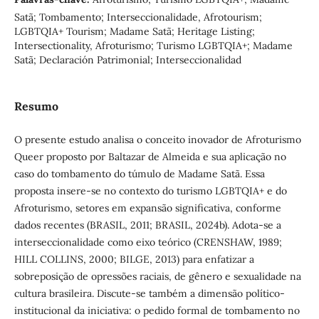
Satã; Tombamento; Interseccionalidade, Afrotourism;
LGBTQIA+ Tourism; Madame Satã; Heritage Listing;
Intersectionality, Afroturismo; Turismo LGBTQIA+; Madame
Satã; Declaración Patrimonial; Interseccionalidad
Resumo
O presente estudo analisa o conceito inovador de Afroturismo
Queer proposto por Baltazar de Almeida e sua aplicação no
caso do tombamento do túmulo de Madame Satã. Essa
proposta insere-se no contexto do turismo LGBTQIA+ e do
Afroturismo, setores em expansão significativa, conforme
dados recentes (BRASIL, 2011; BRASIL, 2024b). Adota-se a
interseccionalidade como eixo teórico (CRENSHAW, 1989;
HILL COLLINS, 2000; BILGE, 2013) para enfatizar a
sobreposição de opressões raciais, de gênero e sexualidade na
cultura brasileira. Discute-se também a dimensão político-
institucional da iniciativa: o pedido formal de tombamento no