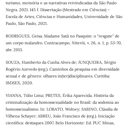
turismo, memória e as narrativas reivindicadas da São Paulo
Negra. 2021. 145 f. Dissertação (Mestrado em Ciências) –
Escola de Artes, Ciências e Humanidades, Universidade de São
Paulo, São Paulo, 2021.
RODRIGUES, Geisa. Madame Satã no Pasquim: o "resgate" de
um corpo malandro. Contracampo, Niterói, v. 26, n. 1, p. 53-70,
abr. 2013.
SOUZA, Humberto da Cunha Alves de; JUNQUEIRA, Sérgio
Rogério Azevedo (org.). Caminhos da pesquisa em diversidade
sexual e de gênero: olhares in(ter)disciplinares. Curitiba:
IBDSEX, 2020.
VIANNA, Túlio Lima; PRETES, Érika Aparecida. História da
criminalização da homossexualidade no Brasil: da sodomia ao
homossexualismo. In: LOBATO, Wolney; SABINO, Cláudia de
Vilhena Schayer; ABREU, João Francisco de (org.). Iniciação
científica: destaques 2007. Belo Horizonte: Ed. PUC Minas,