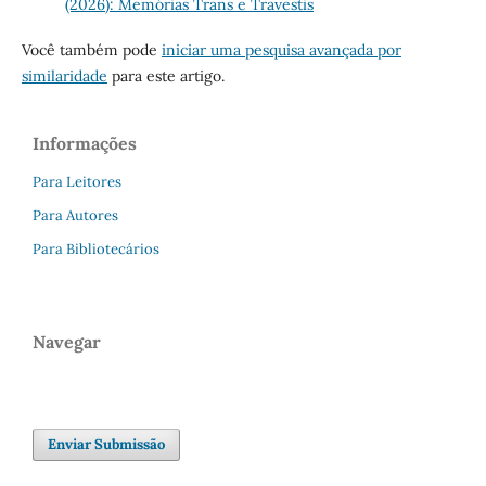
(2026): Memórias Trans e Travestis
Você também pode
iniciar uma pesquisa avançada por
similaridade
para este artigo.
Informações
Para Leitores
Para Autores
Para Bibliotecários
Navegar
Enviar Submissão