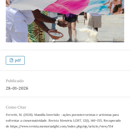
pdf
Publicado
28-01-2026
Como Citar
Ferretti, M. (2026). Mamilla Invertido: : ações pornoterroristas e artivistas para
enfrentar a cisnormatividade.
Revista Memória LGBT
,
12
(1), 140–155. Recuperado
de https://www.revista.memoriaslgbt.com/index.php/ojs/article/view/154