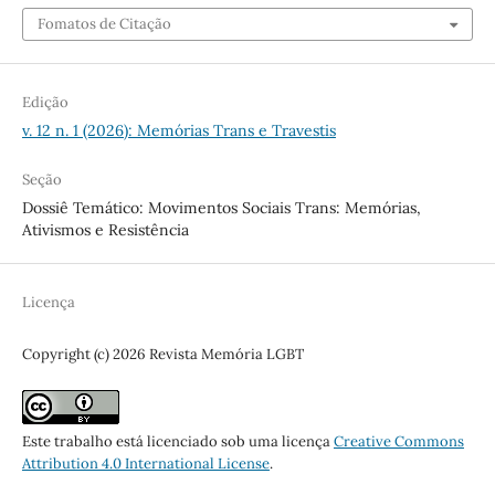
Fomatos de Citação
Edição
v. 12 n. 1 (2026): Memórias Trans e Travestis
Seção
Dossiê Temático: Movimentos Sociais Trans: Memórias,
Ativismos e Resistência
Licença
Copyright (c) 2026 Revista Memória LGBT
Este trabalho está licenciado sob uma licença
Creative Commons
Attribution 4.0 International License
.