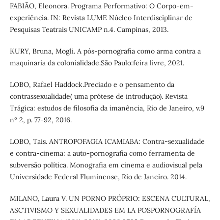
FABIÃO, Eleonora. Programa Performativo: O Corpo-em-
experiência. IN: Revista LUME Núcleo Interdisciplinar de
Pesquisas Teatrais UNICAMP n.4. Campinas, 2013.
KURY, Bruna, Mogli. A pós-pornografia como arma contra a
maquinaria da colonialidade.São Paulo:feira livre, 2021.
LOBO, Rafael Haddock.Preciado e o pensamento da
contrassexualidade( uma prótese de introdução). Revista
Trágica: estudos de filosofia da imanência, Rio de Janeiro, v.9
nº 2, p. 77-92, 2016.
LOBO, Tais. ANTROPOFAGIA ICAMIABA: Contra-sexualidade
e contra-cinema: a auto-pornografia como ferramenta de
subversão política. Monografia em cinema e audiovisual pela
Universidade Federal Fluminense, Rio de Janeiro. 2014.
MILANO, Laura V. UN PORNO PRÓPRIO: ESCENA CULTURAL,
ASCTIVISMO Y SEXUALIDADES EM LA POSPORNOGRAFÍA