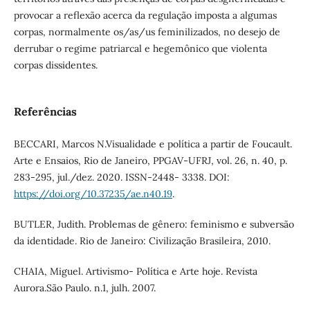
provocar a reflexão acerca da regulação imposta a algumas
corpas, normalmente os/as/us feminilizados, no desejo de
derrubar o regime patriarcal e hegemônico que violenta
corpas dissidentes.
Referências
BECCARI, Marcos N.Visualidade e política a partir de Foucault.
Arte e Ensaios, Rio de Janeiro, PPGAV-UFRJ, vol. 26, n. 40, p.
283-295, jul./dez. 2020. ISSN-2448- 3338. DOI:
https://doi.org/10.37235/ae.n40.19
.
BUTLER, Judith. Problemas de gênero: feminismo e subversão
da identidade. Rio de Janeiro: Civilização Brasileira, 2010.
CHAIA, Miguel. Artivismo- Política e Arte hoje. Revista
Aurora.São Paulo. n.1, julh. 2007.