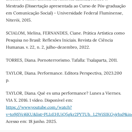
Mestrado (Dissertação apresentada ao Curso de Pós-graduação
em Comunicação Social) - Universidade Federal Fluminense,
Niterói, 2015.
SCIALOM, Melina, FERNANDES, Ciane. Prática Artística como
Pesquisa no Brasil: Reflexões Iniciais. Revista de Ciência
Humanas. v. 22, n. 2, julho-dezembro, 2022.
TORRES, Diana. Pornoterrorismo. Tafalla: Txalaparta, 2011.
TAYLOR, Diana. Performance. Editora Perspectiva, 2023.200
p.
TAYLOR, Diana. Qué es uma performance? Lunes a Viernes.
VIA X. 2016. 1 vídeo. Disponível em:
https://www.youtube.com/watch?
v=to9jSVcj6KU&list=PLIzEHUiQ5gkr2PYTUh_L2WiSIKGyjrhxP&in
Acesso em: 18 junho. 2025.