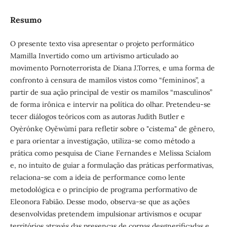
Resumo
O presente texto visa apresentar o projeto performático
Mamilla Invertido como um artivismo articulado ao
movimento Pornoterrorista de Diana J.Torres, e uma forma de
confronto à censura de mamilos vistos como “femininos”, a
partir de sua ação principal de vestir os mamilos “masculinos”
de forma irônica e intervir na política do olhar. Pretendeu-se
tecer diálogos teóricos com as autoras Judith Butler e
Oyèrónkẹ Oyěwùmí para refletir sobre o "cistema" de gênero,
e para orientar a investigação, utiliza-se como método a
prática como pesquisa de Ciane Fernandes e Melissa Scialom
e, no intuito de guiar a formulação das práticas performativas,
relaciona-se com a ideia de performance como lente
metodológica e o princípio de programa performativo de
Eleonora Fabião. Desse modo, observa-se que as ações
desenvolvidas pretendem impulsionar artivismos e ocupar
territórios através das presenças de corpas desgnerificadas e