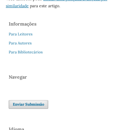
similaridade
para este artigo.
Informações
Para Leitores
Para Autores
Para Bibliotecários
Navegar
Enviar Submissão
Idioma