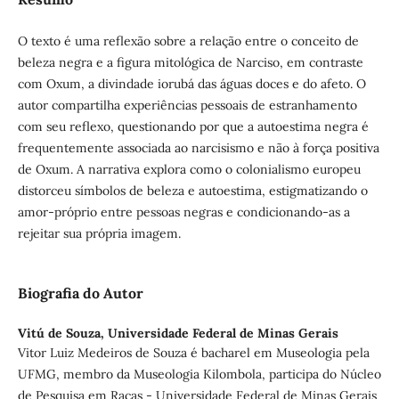
O texto é uma reflexão sobre a relação entre o conceito de
beleza negra e a figura mitológica de Narciso, em contraste
com Oxum, a divindade iorubá das águas doces e do afeto. O
autor compartilha experiências pessoais de estranhamento
com seu reflexo, questionando por que a autoestima negra é
frequentemente associada ao narcisismo e não à força positiva
de Oxum. A narrativa explora como o colonialismo europeu
distorceu símbolos de beleza e autoestima, estigmatizando o
amor-próprio entre pessoas negras e condicionando-as a
rejeitar sua própria imagem.
Biografia do Autor
Vitú de Souza,
Universidade Federal de Minas Gerais
Vitor Luiz Medeiros de Souza é bacharel em Museologia pela
UFMG, membro da Museologia Kilombola, participa do Núcleo
de Pesquisa em Raças - Universidade Federal de Minas Gerais