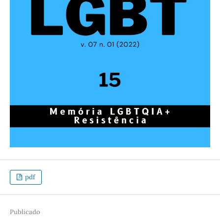
pdf
Publicado