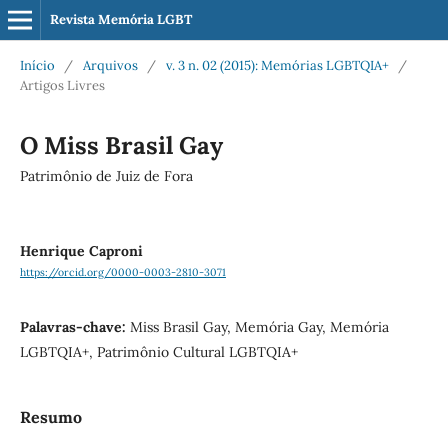
Revista Memória LGBT
Início
/
Arquivos
/
v. 3 n. 02 (2015): Memórias LGBTQIA+
/
Artigos Livres
O Miss Brasil Gay
Patrimônio de Juiz de Fora
Henrique Caproni
https://orcid.org/0000-0003-2810-3071
Palavras-chave:
Miss Brasil Gay, Memória Gay, Memória
LGBTQIA+, Patrimônio Cultural LGBTQIA+
Resumo