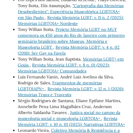
Tony Boita, Elis Assumpção,
"Cartografia das Memórias
Desobedientes": Experiência Museológica LGBTQIA+
em São Paulo
,
Revista Memória LGBT: v. 11 n. 2 (2025):
Memórias LGBTQIA+ Nordeste
Tony Willian Boita,
Projeto Memória LGBT no MUF
comemora os 450 anos do Rio de Janeiro com primeiro
seminário brasileiro sobre Museus, Memória e
Museologia LGBT
,
Revista Memória LGBT: v. 4 n. 02
(2016): Ser Gay na Favela
Tony Willian Boita, Jean Baptista,
Memórias LGBT+ em
Goiás
,
Revista Memória LGBT: v. 8 n. 01 (2023):
Memórias LGBTQIA+ Comunidades
Luís Fernando Vanin, André Luiz Avelino da Silva,
Rodrigo de Sales,
Fragmentos de memórias
LGBTQIAPN+
,
Revista Memória LGBT: v. 12 n. 1 (2026):
Memórias Trans e Travestis
Sérgio Rodrigues de Santana, Eliane Epifane Martins,
Annebelle Pena Lima Magalhães Cruz, Anderson
Alberto Saldanha Tavares ,
Justiça social no campo da
museologia social e museologia LGBTQIA+
,
Revista
Memória LGBT: v. 10 n. 01 (2025): Narrativas LGBTQIA+
Leonardo Vieira,
Coletivo Memória & Resistência e a