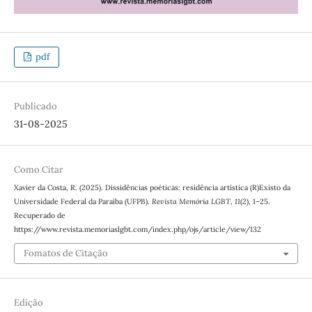
pdf
Publicado
31-08-2025
Como Citar
Xavier da Costa, R. (2025). Dissidências poéticas: residência artística (R)Existo da
Universidade Federal da Paraíba (UFPB).
Revista Memória LGBT
,
11
(2), 1–25.
Recuperado de
https://www.revista.memoriaslgbt.com/index.php/ojs/article/view/132
Fomatos de Citação
Edição