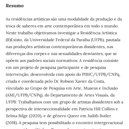
Resumo
As residências artísticas são uma modalidade da produção e da
troca de saberes em arte contemporânea em todo o mundo.
Neste trabalho objetivamos investigar a Residência Artística
(R)Existo, da Universidade Federal da Paraíba (UFPB), pautada
nas produções artísticas contemporâneas dissidentes, nas
diferenças dos corpes e nas sexualidades desviantes, que se
opõem aos padrões sociais normativos. A residência consiste
em um projeto de pesquisa participante e de pesquisa
intervenção, desenvolvida com apoio do PIBIC/UFPB/CNPq,
criada e coordenada pelo Dr. Robson Xavier da Costa,
vinculado ao Grupo de Pesquisa em Arte, Museus e Inclusão
(AMI/UFPB/CNPq), do Departamento de Artes Visuais, da
UFPB
.
Trabalhamos com um grupo de artistas dissidentes sob a
perspectiva de interseccionalidade em Patrícia Hill Collins e
Selma Bilge (2020), e de gênero Queer em Judith Butler
(2018). A pesquisa tem possibilitado o encontro intergeracional