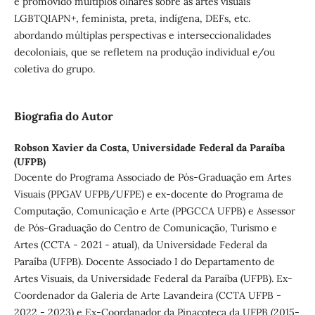
e promovido múltiplos olhares sobre as artes visuais
LGBTQIAPN+, feminista, preta, indígena, DEFs, etc.
abordando múltiplas perspectivas e interseccionalidades
decoloniais, que se refletem na produção individual e/ou
coletiva do grupo.
Biografia do Autor
Robson Xavier da Costa,
Universidade Federal da Paraíba
(UFPB)
Docente do Programa Associado de Pós-Graduação em Artes
Visuais (PPGAV UFPB/UFPE) e ex-docente do Programa de
Computação, Comunicação e Arte (PPGCCA UFPB) e Assessor
de Pós-Graduação do Centro de Comunicação, Turismo e
Artes (CCTA - 2021 - atual), da Universidade Federal da
Paraíba (UFPB). Docente Associado I do Departamento de
Artes Visuais, da Universidade Federal da Paraíba (UFPB). Ex-
Coordenador da Galeria de Arte Lavandeira (CCTA UFPB -
2022 - 2023) e Ex-Coordanador da Pinacoteca da UFPB (2015-