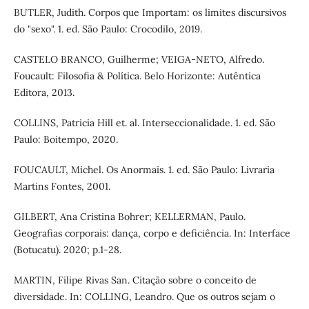
BUTLER, Judith. Corpos que Importam: os limites discursivos
do "sexo". 1. ed. São Paulo: Crocodilo, 2019.
CASTELO BRANCO, Guilherme; VEIGA-NETO, Alfredo.
Foucault: Filosofia & Política. Belo Horizonte: Autêntica
Editora, 2013.
COLLINS, Patricia Hill et. al. Interseccionalidade. 1. ed. São
Paulo: Boitempo, 2020.
FOUCAULT, Michel. Os Anormais. 1. ed. São Paulo: Livraria
Martins Fontes, 2001.
GILBERT, Ana Cristina Bohrer; KELLERMAN, Paulo.
Geografias corporais: dança, corpo e deficiência. In: Interface
(Botucatu). 2020; p.1-28.
MARTIN, Filipe Rivas San. Citação sobre o conceito de
diversidade. In: COLLING, Leandro. Que os outros sejam o