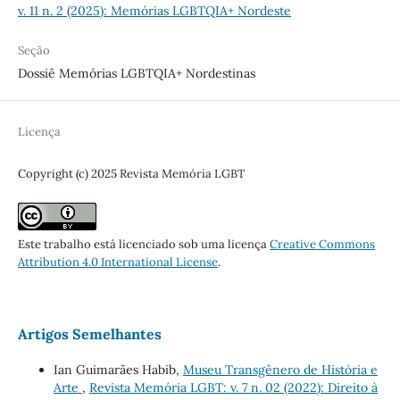
v. 11 n. 2 (2025): Memórias LGBTQIA+ Nordeste
Seção
Dossiê Memórias LGBTQIA+ Nordestinas
Licença
Copyright (c) 2025 Revista Memória LGBT
Este trabalho está licenciado sob uma licença
Creative Commons
Attribution 4.0 International License
.
Artigos Semelhantes
Ian Guimarães Habib,
Museu Transgênero de História e
Arte
,
Revista Memória LGBT: v. 7 n. 02 (2022): Direito à