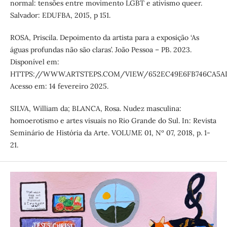
normal: tensões entre movimento LGBT e ativismo queer.
Salvador: EDUFBA, 2015, p 151.
ROSA, Priscila. Depoimento da artista para a exposição ‘As
águas profundas não são claras’. João Pessoa – PB. 2023.
Disponível em:
HTTPS://WWW.ARTSTEPS.COM/VIEW/652EC49E6FB746CA5AD
Acesso em: 14 fevereiro 2025.
SILVA, William da; BLANCA, Rosa. Nudez masculina:
homoerotismo e artes visuais no Rio Grande do Sul. In: Revista
Seminário de História da Arte. VOLUME 01, Nº 07, 2018, p. 1-
21.