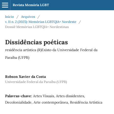
Revista Memória LGBT
Início
/
Arquivos
/
v. 11 n. 2 (2025): Memórias LGBTQIA+ Nordeste
/
Dossiê Memórias LGBTQIA+ Nordestinas
Dissidências poéticas
residência artística (R)Existo da Universidade Federal da
Paraíba (UFPB)
Robson Xavier da Costa
Universidade Federal da Paraíba (UFPB)
Palavras-chave:
Artes Visuais, Artes dissidentes,
Decolonialidade, Arte contemporânea, Residência Artística