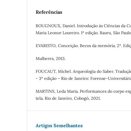
Referências
BOUGNOUX, Daniel. Introdução às Ciências da C
Maria Leonor Loureiro. 1ª edição. Bauru, São Paul
EVARISTO, Conceição. Becos da memória. 2ª. Ediçã
Mulheres, 2013.
FOUCAUT, Michel. Arqueologia do Saber. Tradução
- 3ª edição – Rio de Janeiro: Forense-Universitária
MARTINS, Leda Maria. Performances do corpo espi
tela. Rio de Janeiro, Cobogó, 2021.
Artigos Semelhantes