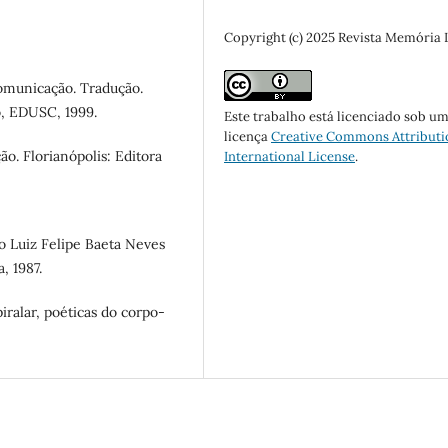
Copyright (c) 2025 Revista Memória
omunicação. Tradução.
o, EDUSC, 1999.
Este trabalho está licenciado sob u
licença
Creative Commons Attributi
o. Florianópolis: Editora
International License
.
 Luiz Felipe Baeta Neves
, 1987.
ralar, poéticas do corpo-