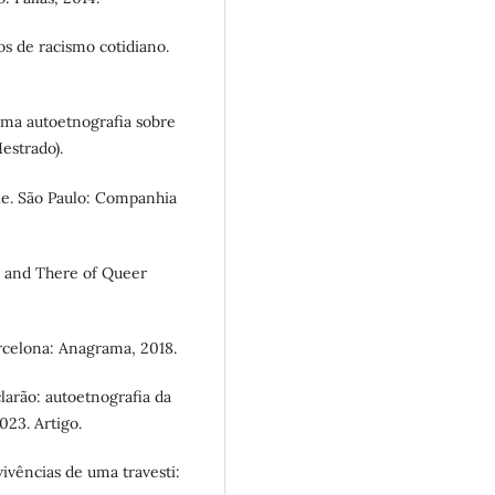
s de racismo cotidiano.
ma autoetnografia sobre
estrado).
le. São Paulo: Companhia
 and There of Queer
celona: Anagrama, 2018.
arão: autoetnografia da
023. Artigo.
vências de uma travesti: