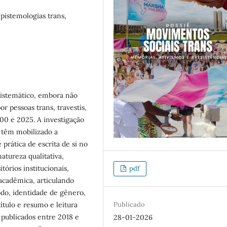
pistemologias trans,
istemático, embora não
r pessoas trans, travestis,
00 e 2025. A investigação
 têm mobilizado a
 prática de escrita de si no
tureza qualitativa,
órios institucionais,
pdf
 acadêmica, articulando
do, identidade de gênero,
Publicado
ítulo e resumo e leitura
, publicados entre 2018 e
28-01-2026