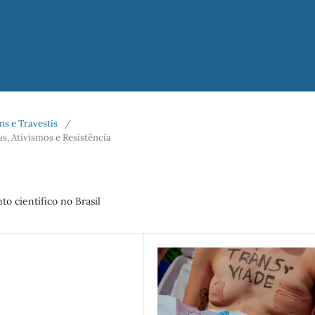
ans e Travestis
/
, Ativismos e Resistência
o científico no Brasil