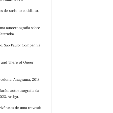
s de racismo cotidiano.
ma autoetnografia sobre
estrado).
le. São Paulo: Companhia
 and There of Queer
celona: Anagrama, 2018.
arão: autoetnografia da
023. Artigo.
vências de uma travesti: