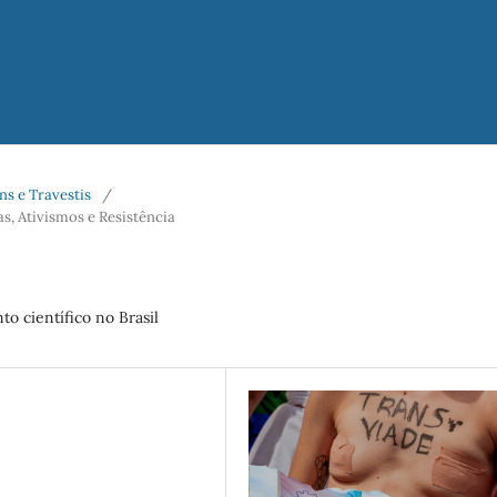
ans e Travestis
/
, Ativismos e Resistência
o científico no Brasil