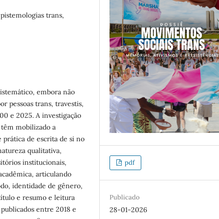
pistemologias trans,
istemático, embora não
r pessoas trans, travestis,
00 e 2025. A investigação
 têm mobilizado a
 prática de escrita de si no
tureza qualitativa,
órios institucionais,
pdf
 acadêmica, articulando
do, identidade de gênero,
Publicado
ítulo e resumo e leitura
, publicados entre 2018 e
28-01-2026