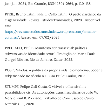
jan.-jun. 2024, Rio Grande, ISSN 2594-7664, p. 120-138.
PFEIL, Bruno Latini; PFEIL, Cello Latini;. O pacto narcísico da
cisgeneridade. Revista Estudos Transviades, 2023. Disponível
em:
https://revistaestudostransviades.wordpress.com/ensaios-
colunas/
. Acesso em: 07/02/2024
PRECIADO, Paul B. Manifesto contrassexual: práticas
subversivas de identidade sexual. Tradução de Maria Paula
Gurgel Ribeiro. Rio de Janeiro: Zahar, 2022.
ROSE, Nikolas. A política da própria vida: biomedicina, poder e
subjetividade no século XXI. São Paulo: Paulus, 2013.
STUMPF, Felipe Gali Costa. O visível e o Invisível na
passabilidade cis: As autoficções transmasculinas de João W.
Nery e Paul B. Preciado. Trabalho de Conclusão de Curso.
Niterói: UFF, 2020.