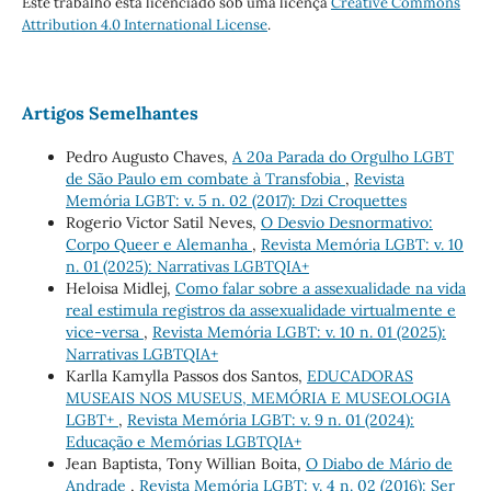
Este trabalho está licenciado sob uma licença
Creative Commons
Attribution 4.0 International License
.
Artigos Semelhantes
Pedro Augusto Chaves,
A 20a Parada do Orgulho LGBT
de São Paulo em combate à Transfobia
,
Revista
Memória LGBT: v. 5 n. 02 (2017): Dzi Croquettes
Rogerio Victor Satil Neves,
O Desvio Desnormativo:
Corpo Queer e Alemanha
,
Revista Memória LGBT: v. 10
n. 01 (2025): Narrativas LGBTQIA+
Heloisa Midlej,
Como falar sobre a assexualidade na vida
real estimula registros da assexualidade virtualmente e
vice-versa
,
Revista Memória LGBT: v. 10 n. 01 (2025):
Narrativas LGBTQIA+
Karlla Kamylla Passos dos Santos,
EDUCADORAS
MUSEAIS NOS MUSEUS, MEMÓRIA E MUSEOLOGIA
LGBT+
,
Revista Memória LGBT: v. 9 n. 01 (2024):
Educação e Memórias LGBTQIA+
Jean Baptista, Tony Willian Boita,
O Diabo de Mário de
Andrade
,
Revista Memória LGBT: v. 4 n. 02 (2016): Ser