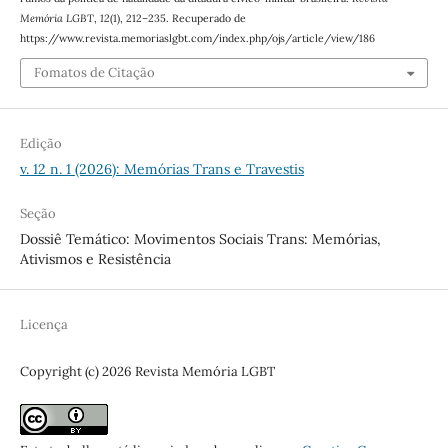
Memória LGBT
,
12
(1), 212–235. Recuperado de
https://www.revista.memoriaslgbt.com/index.php/ojs/article/view/186
Fomatos de Citação
Edição
v. 12 n. 1 (2026): Memórias Trans e Travestis
Seção
Dossiê Temático: Movimentos Sociais Trans: Memórias,
Ativismos e Resistência
Licença
Copyright (c) 2026 Revista Memória LGBT