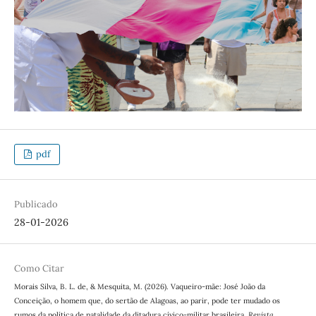
pdf
Publicado
28-01-2026
Como Citar
Morais Silva, B. L. de, & Mesquita, M. (2026). Vaqueiro-mãe: José João da
Conceição, o homem que, do sertão de Alagoas, ao parir, pode ter mudado os
rumos da política de natalidade da ditadura cívico-militar brasileira.
Revista