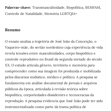
Palavras-chave:
Transmasculinidade, Biopolítica, BEMFAM,
Controle de Natalidade, Memória LGBTQIA+
Resumo
O ensaio analisa a trajetória de José João da Conceição, o
Vaqueiro-mãe, do sertão nordestino cuja experiência de vida
revela tensões entre masculinidades, corpo biopolítico e
controle reprodutivo no Brasil da segunda metade do século
XX. O estudo articula gênero, território e memória para
compreender como sua imagem foi produzida e mobilizada
pelos discursos midiático, médico e político. A pesquisa se
fundamenta em análise documental de jornais e arquivos
públicos da época, articulada à revisão teórica sobre
biopolítica, corporiedades dissidentes e tecnocracias da
reprodução. A pesquisa evidencia que José João pode ter sido
instrumentalizado como parte da trama política de