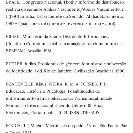
BRASIL. Congresso Nacional. Thoth/ informe de distribuição
restrita do senador Abdias Nascimento/Abdias Nascimento, n.
1 (1997) Brasília, DF: Gabinete do Senador Abdias Nascimento,
1997 - Quadrimestral (janeiro - fevereiro - março - abril).
BRASIL. Ministério da Saúde. Divisão de Informações.
[Relatório Confidencial sobre a atuação e funcionamento da
BEMFAM]. Brasília, 1981.
BUTLER, Judith. Problemas de gênero: feminismo e subversão
de identidade. 1 ed. Rio de Janeiro: Civilização Brasileira, 1990.
FONTENELLE, Klaus. VIEIRA, K. M. A. TORRES, T. P..
Educação, História e Psicologia: Possibilidades de
enfrentamento à Invisibilização da Transmasculinidade.
Seminário Internacional Fazendo Gênero 13, Anais
Eletrônicos, Florianópolis, 2024, ISSN 2179-510X
FOUCAULT, Michel. Microfísica do poder. 15. ed. São Paulo: Paz
e Terra, 2021.