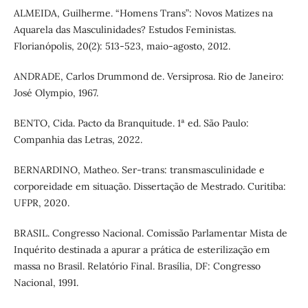
ALMEIDA, Guilherme. “Homens Trans”: Novos Matizes na
Aquarela das Masculinidades? Estudos Feministas.
Florianópolis, 20(2): 513-523, maio-agosto, 2012.
ANDRADE, Carlos Drummond de. Versiprosa. Rio de Janeiro:
José Olympio, 1967.
BENTO, Cida. Pacto da Branquitude. 1ª ed. São Paulo:
Companhia das Letras, 2022.
BERNARDINO, Matheo. Ser-trans: transmasculinidade e
corporeidade em situação. Dissertação de Mestrado. Curitiba:
UFPR, 2020.
BRASIL. Congresso Nacional. Comissão Parlamentar Mista de
Inquérito destinada a apurar a prática de esterilização em
massa no Brasil. Relatório Final. Brasília, DF: Congresso
Nacional, 1991.