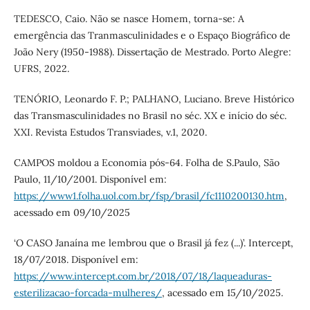
TEDESCO, Caio. Não se nasce Homem, torna-se: A
emergência das Tranmasculinidades e o Espaço Biográfico de
João Nery (1950-1988). Dissertação de Mestrado. Porto Alegre:
UFRS, 2022.
TENÓRIO, Leonardo F. P.; PALHANO, Luciano. Breve Histórico
das Transmasculinidades no Brasil no séc. XX e início do séc.
XXI. Revista Estudos Transviades, v.1, 2020.
CAMPOS moldou a Economia pós-64. Folha de S.Paulo, São
Paulo, 11/10/2001. Disponível em:
https://www1.folha.uol.com.br/fsp/brasil/fc1110200130.htm
,
acessado em 09/10/2025
‘O CASO Janaína me lembrou que o Brasil já fez (...)’. Intercept,
18/07/2018. Disponível em:
https://www.intercept.com.br/2018/07/18/laqueaduras-
esterilizacao-forcada-mulheres/
, acessado em 15/10/2025.